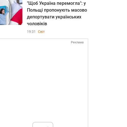
"Щоб Україна перемогла": у
Польщі пропонують масово
депортувати українських
чоловіків
19:31
Світ
Реклама