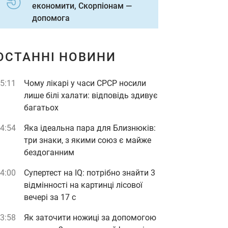
економити, Скорпіонам —
допомога
ОСТАННІ НОВИНИ
5:11
Чому лікарі у часи СРСР носили
лише білі халати: відповідь здивує
багатьох
4:54
Яка ідеальна пара для Близнюків:
три знаки, з якими союз є майже
бездоганним
4:00
Супертест на IQ: потрібно знайти 3
відмінності на картинці лісової
вечері за 17 с
3:58
Як заточити ножиці за допомогою