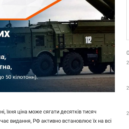
2
2
ні, їхня ціна може сягати десятків тисяч
2
ачає видання, РФ активно встановлює їх на всі