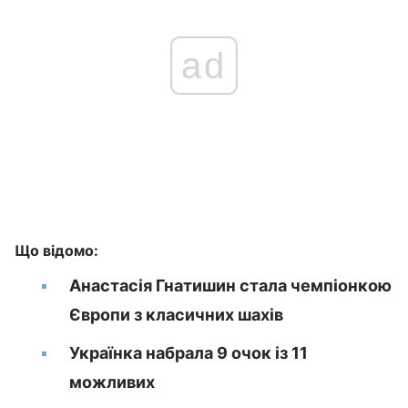
ad
Що відомо:
Анастасія Гнатишин стала чемпіонкою
Європи з класичних шахів
Українка набрала 9 очок із 11
можливих