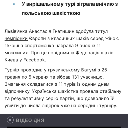
У вирішальному турі зіграла внічию з
польською шахісткою
Львів’янка Анастасія Гнатишин здобула титул
чемпіонки
Європи з класичних шахів серед жінок.
15-річна спортсменка набрала 9 очок із 11
можливих. Про це повідомила Федерація шахів
Києва у
Facebook
.
Турнір проходив у грузинському Батумі з 25
травня по 5 червня та зібрав 131 учасницю.
Змагання складалися з 11 турів із одним днем
відпочинку. Українська шахістка провела стабільну
та результативну серію партій, що дозволило їй
увійти до числа лідерок уже на середині турніру.
ВІДЕО ДНЯ