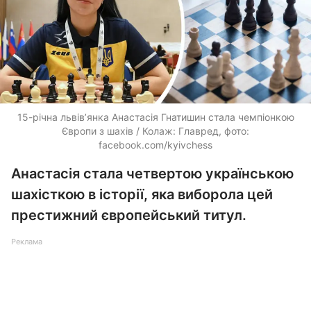
15-річна львів’янка Анастасія Гнатишин стала чемпіонкою
Європи з шахів / Колаж: Главред, фото:
facebook.com/kyivchess
Анастасія стала четвертою українською
шахісткою в історії, яка виборола цей
престижний європейський титул.
Реклама