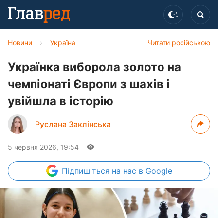
Новини
›
Україна
Читати російською
Українка виборола золото на
чемпіонаті Європи з шахів і
увійшла в історію
Руслана Заклінська
5 червня 2026, 19:54
Підпишіться
на нас в Google