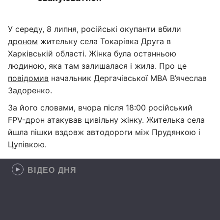
У середу, 8 липня, російські окупанти вбили
дроном
жительку села Токарівка Друга в
Харківській області. Жінка була останньою
людиною, яка там залишалася і жила. Про це
повідомив
начальник Дергачівської МВА В’ячеслав
Задоренко.
За його словами, вчора після 18:00 російський
FPV-дрон атакував цивільну жінку. Жителька села
йшла пішки вздовж автодороги між Прудянкою і
Цупівкою.
ВІДЕО ДНЯ