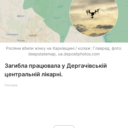
Росіяни вбили жінку на Харківщині / колаж: Главред, фото:
deepstatemap,
ua.depositphotos.com
Загибла працювала у Дергачівській
центральній лікарні.
Реклама