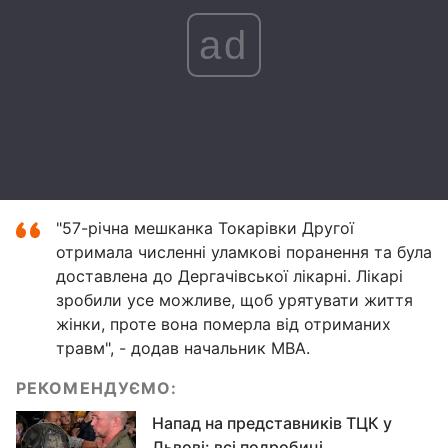
ad
"57-річна мешканка Токарівки Другої
отримала численні уламкові поранення та була
доставлена до Дергачівської лікарні. Лікарі
зробили усе можливе, щоб урятувати життя
жінки, проте вона померла від отриманих
травм", - додав начальник МВА.
РЕКОМЕНДУЄМО:
Напад на представників ТЦК у
Львові: всі подробиці