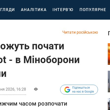
ГЛЯДИ
АНАЛІТИКА
ІНТЕРВ’Ю
ПОПУЛЯРНЕ
Читати російською
можуть почати
ot - в Міноборони
ли
Підпишіться
ня 2026, 16:28
на нас в Google
ижчим часом розпочати