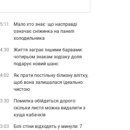
5:11
Мало хто знає: що насправді
означає сніжинка на панелі
холодильника
4:30
Життя заграє іншими барвами:
чотирьом знакам зодіаку доля
подарує новий шанс
4:02
Як прати постільну білизну влітку,
щоб вона залишалася ідеально
чистою
3:30
Помилка обійдеться дорого:
скільки листя можна видалити з
куща кабачків
3:03
Білі стіни відходять у минуле: 7