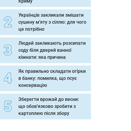
Криму
Українців закликали змішати
сушену м’яту з сіллю: для чого
це потрібно
Людей закликають розсипати
соду біля дверей ванної
кімнати: яка причина
Як правильно складати огірки
в банку: помилка, що псує
консервацію
Зберегти врожай до весни:
що обов’язково зробити з
картоплею після збору