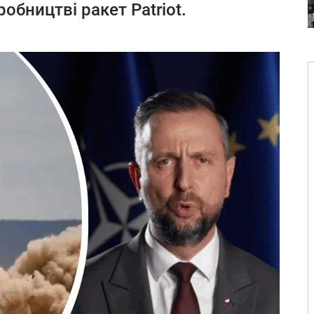
обництві ракет Patriot.