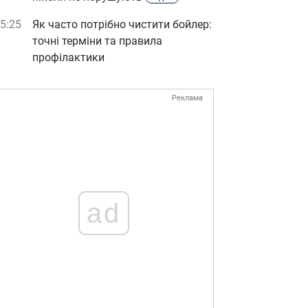
5:25
Як часто потрібно чистити бойлер:
точні терміни та правила
профілактики
Реклама
ad