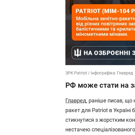
ЗРК Patriot / Інфографіка: Главред
РФ може стати на з
Главред
, раніше писав, що
ракет для Patriot в Україн
стикнутися з жорстким ко
нестачею спеціалізованог