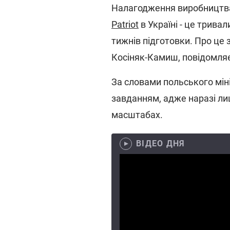
Налагодження виробництва
Patriot
в Україні - це трива
тижнів підготовки. Про це
Косіняк-Камиш, повідомля
За словами польського мін
завданням, адже наразі ли
масштабах.
ВІДЕО ДНЯ