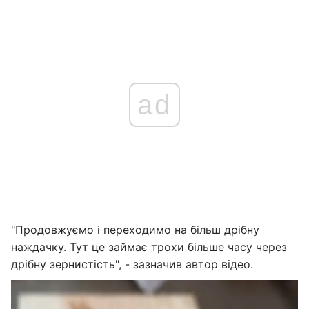
ad
"Продовжуємо і переходимо на більш дрібну
наждачку. Тут це займає трохи більше часу через
дрібну зернистість", - зазначив автор відео.