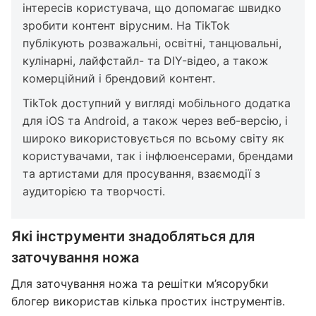
інтересів користувача, що допомагає швидко
зробити контент вірусним. На TikTok
публікують розважальні, освітні, танцювальні,
кулінарні, лайфстайл- та DIY-відео, а також
комерційний і брендовий контент.
TikTok доступний у вигляді мобільного додатка
для iOS та Android, а також через веб-версію, і
широко використовується по всьому світу як
користувачами, так і інфлюенсерами, брендами
та артистами для просування, взаємодії з
аудиторією та творчості.
Які інструменти знадобляться для
заточування ножа
Для заточування ножа та решітки м’ясорубки
блогер використав кілька простих інструментів.