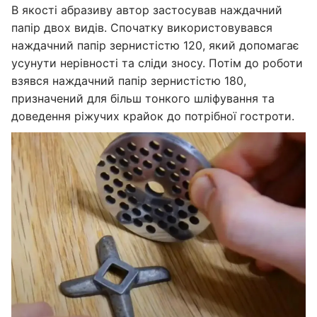
В якості абразиву автор застосував наждачний
папір двох видів. Спочатку використовувався
наждачний папір зернистістю 120, який допомагає
усунути нерівності та сліди зносу. Потім до роботи
взявся наждачний папір зернистістю 180,
призначений для більш тонкого шліфування та
доведення ріжучих крайок до потрібної гостроти.