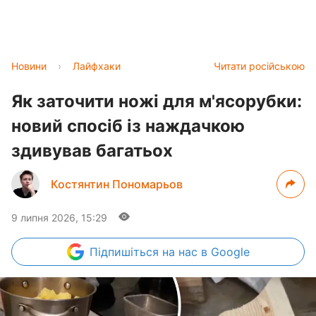
Новини
›
Лайфхаки
Читати російською
Як заточити ножі для м'ясорубки:
новий спосіб із наждачкою
здивував багатьох
Костянтин Пономарьов
9 липня 2026, 15:29
Підпишіться
на нас в Google