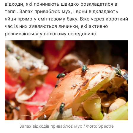
відходи, які починають швидко розкладатися в
теплі. Запах приваблює мух, і вони відкладають
яйця прямо у сміттєвому баку. Вже через короткий
час із них з’являються личинки, які активно
розвиваються у вологому середовищі.
Запах відходів приваблює мух / Фото: Spectre