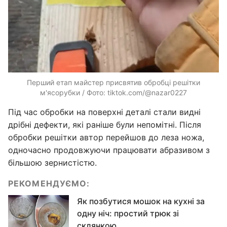
Перший етап майстер присвятив обробці решітки
м'ясорубки / Фото: tiktok.com/@nazar0227
Під час обробки на поверхні деталі стали видні
дрібні дефекти, які раніше були непомітні. Після
обробки решітки автор перейшов до леза ножа,
одночасно продовжуючи працювати абразивом з
більшою зернистістю.
РЕКОМЕНДУЄМО:
Як позбутися мошок на кухні за
одну ніч: простий трюк зі
склянкою