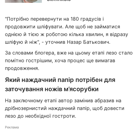
"Потрібно перевернути на 180 градусів і
продовжити шліфувати. Але щоб не займатися
однією й тією ж роботою кілька хвилин, я відразу
шліфую й ніж", - уточнив Назар Батькович.
За словами блогера, вже на цьому етапі лезо стало
помітно гострішим, хоча процес ще вимагав
продовження.
Який наждачний папір потрібен для
заточування ножів м’ясорубки
На заключному етапі автор замінив абразив на
дрібнозернистий наждачний папір, щоб довести
лезо до необхідної гостроти.
Реклама