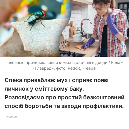
Головною причиною появи комах є харчові відходи / Колаж
«Главред», фото: Reddit, Freepik
Спека приваблює мух і сприяє появі
личинок у сміттєвому баку.
Розповідаємо про простий безкоштовний
спосіб боротьби та заходи профілактики.
Реклама