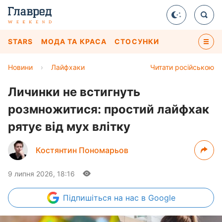
STARS
МОДА ТА КРАСА
СТОСУНКИ
Новини
›
Лайфхаки
Читати російською
Личинки не встигнуть
розмножитися: простий лайфхак
рятує від мух влітку
Костянтин Пономарьов
9 липня 2026, 18:16
Підпишіться
на нас в Google