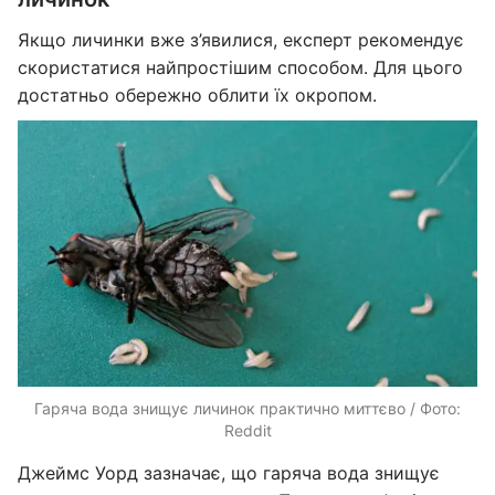
Якщо личинки вже з’явилися, експерт рекомендує
скористатися найпростішим способом. Для цього
достатньо обережно облити їх окропом.
Гаряча вода знищує личинок практично миттєво / Фото:
Reddit
Джеймс Уорд зазначає, що гаряча вода знищує