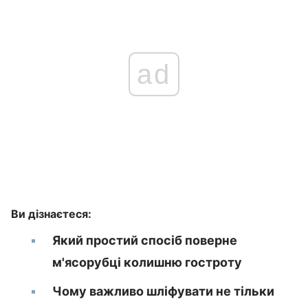
ad
Ви дізнаєтеся:
Який простий спосіб поверне
м'ясорубці колишню гостроту
Чому важливо шліфувати не тільки