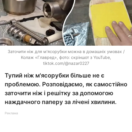
Заточити ніж для м'ясорубки можна в домашніх умовах /
Колаж «Главред», фото: скріншот з YouTube,
tiktok.com/@nazar0227
Тупий ніж м'ясорубки більше не є
проблемою. Розповідаємо, як самостійно
заточити ніж і решітку за допомогою
наждачного паперу за лічені хвилини.
Реклама