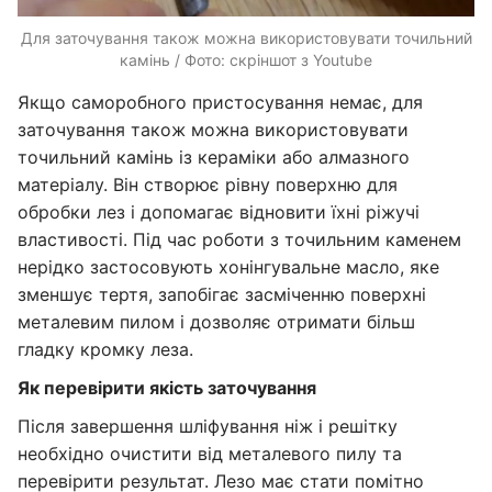
Для заточування також можна використовувати точильний
камінь / Фото: скріншот з Youtube
Якщо саморобного пристосування немає, для
заточування також можна використовувати
точильний камінь із кераміки або алмазного
матеріалу. Він створює рівну поверхню для
обробки лез і допомагає відновити їхні ріжучі
властивості. Під час роботи з точильним каменем
нерідко застосовують хонінгувальне масло, яке
зменшує тертя, запобігає засміченню поверхні
металевим пилом і дозволяє отримати більш
гладку кромку леза.
Як перевірити якість заточування
Після завершення шліфування ніж і решітку
необхідно очистити від металевого пилу та
перевірити результат. Лезо має стати помітно