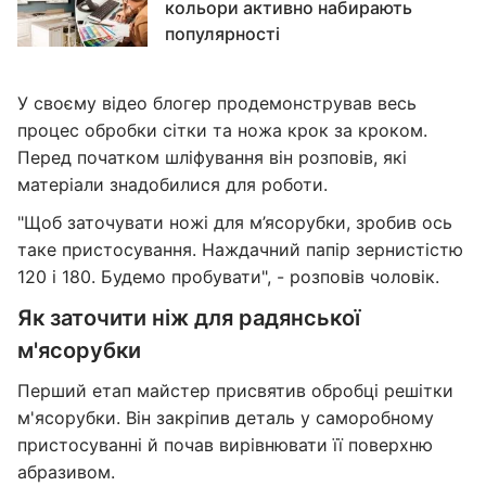
кольори активно набирають
популярності
У своєму відео блогер продемонстрував весь
процес обробки сітки та ножа крок за кроком.
Перед початком шліфування він розповів, які
матеріали знадобилися для роботи.
"Щоб заточувати ножі для м’ясорубки, зробив ось
таке пристосування. Наждачний папір зернистістю
120 і 180. Будемо пробувати", - розповів чоловік.
Як заточити ніж для радянської
м'ясорубки
Перший етап майстер присвятив обробці решітки
м'ясорубки. Він закріпив деталь у саморобному
пристосуванні й почав вирівнювати її поверхню
абразивом.