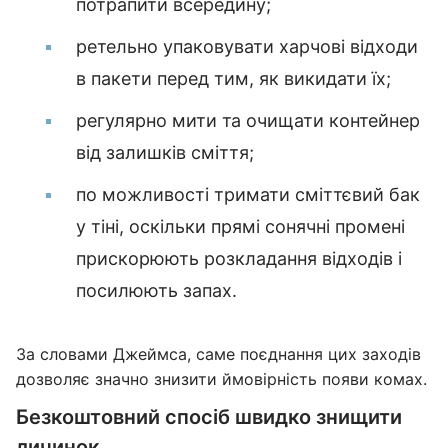
потрапити всередину;
ретельно упаковувати харчові відходи
в пакети перед тим, як викидати їх;
регулярно мити та очищати контейнер
від залишків сміття;
по можливості тримати сміттєвий бак
у тіні, оскільки прямі сонячні промені
прискорюють розкладання відходів і
посилюють запах.
За словами Джеймса, саме поєднання цих заходів
дозволяє значно знизити ймовірність появи комах.
Безкоштовний спосіб швидко знищити
личинок