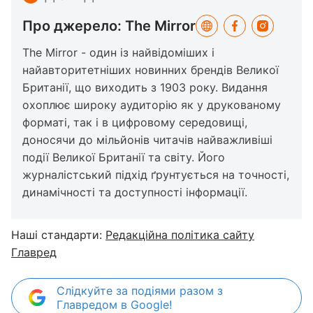
Про джерело: The Mirror
The Mirror - один із найвідоміших і
найавторитетніших новинних брендів Великої
Британії, що виходить з 1903 року. Видання
охоплює широку аудиторію як у друкованому
форматі, так і в цифровому середовищі,
доносячи до мільйонів читачів найважливіші
події Великої Британії та світу. Його
журналістський підхід ґрунтується на точності,
динамічності та доступності інформації.
Наші стандарти:
Редакційна політика сайту
Главред
Слідкуйте за подіями разом з
Главредом в Google!