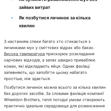
зайвих витрат
Як позбутися личинок за кілька
хвилин
З настанням спеки багато хто стикається з
личинками мух у сміттєвих відрах або баках.
Висока температура
прискорює розкладання
харчових відходів, а запах швидко приваблює
комах, які відкладають яйця. Однак фахівці
запевняють, що запобігти цьому набагато
простіше, ніж здається.
Позбутися личинок можна всього за кілька хвилин
без дорогих засобів. За словами фахівців компанії
Wheeldon Brothers, теплі погодні умови створюють
практично ідеальне середовище для розмноження