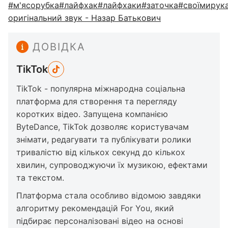
#м'ясорубка
#лайфхак
#лайфхаки
#заточка
#своїмирук
оригінальний звук - Назар Батькович
ДОВІДКА
TikTok
TikTok - популярна міжнародна соціальна
платформа для створення та перегляду
коротких відео. Запущена компанією
ByteDance, TikTok дозволяє користувачам
знімати, редагувати та публікувати ролики
тривалістю від кількох секунд до кількох
хвилин, супроводжуючи їх музикою, ефектами
та текстом.
Платформа стала особливо відомою завдяки
алгоритму рекомендацій For You, який
підбирає персоналізовані відео на основі