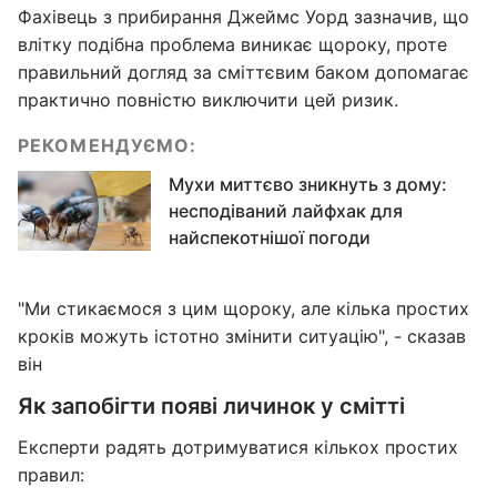
Фахівець з прибирання Джеймс Уорд зазначив, що
влітку подібна проблема виникає щороку, проте
правильний догляд за сміттєвим баком допомагає
практично повністю виключити цей ризик.
РЕКОМЕНДУЄМО:
Мухи миттєво зникнуть з дому:
несподіваний лайфхак для
найспекотнішої погоди
"Ми стикаємося з цим щороку, але кілька простих
кроків можуть істотно змінити ситуацію", - сказав
він
Як запобігти появі личинок у смітті
Експерти радять дотримуватися кількох простих
правил: