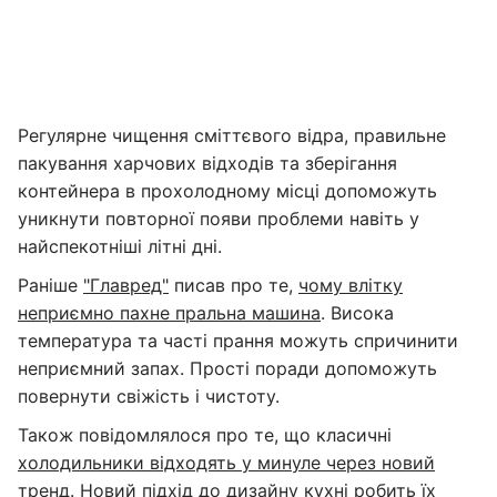
Регулярне чищення сміттєвого відра, правильне
пакування харчових відходів та зберігання
контейнера в прохолодному місці допоможуть
уникнути повторної появи проблеми навіть у
найспекотніші літні дні.
Раніше
"Главред"
писав про те,
чому влітку
неприємно пахне пральна машина
. Висока
температура та часті прання можуть спричинити
неприємний запах. Прості поради допоможуть
повернути свіжість і чистоту.
Також повідомлялося про те, що класичні
холодильники відходять у минуле через новий
тренд
. Новий підхід до дизайну кухні робить їх