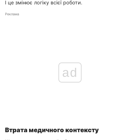
І це змінює логіку всієї роботи.
Реклама
ad
Втрата медичного контексту