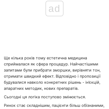
ad
Ще кілька років тому естетична медицина
сприймалася як сфера процедур. Найчастішими
запитами були прибрати зморшки, вирівняти тон,
отримати швидкий ефект. Відповідно і пропозиції
будувалися навколо конкретних рішень - ін’єкцій,
апаратних методик, нових препаратів.
Сьогодні ця логіка поступово змінюється.
Ринок стає складнішим, пацієнти більш обізнаними,