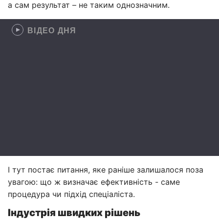
а сам результат – не таким однозначним.
ВІДЕО ДНЯ
І тут постає питання, яке раніше залишалося поза
увагою: що ж визначає ефективність - саме
процедура чи підхід спеціаліста.
Індустрія швидких рішень