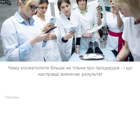
Чому косметологія більше не тільки про процедури - і що
насправді визначає результат
Реклама