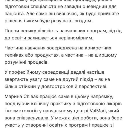
підготовки спеціаліста не завжди очевидний для
пацієнта. Але саме він визначає, як буде прийняте
рішення і яким буде результат згодом.
Попри велику кількість навчальних програм, підхід
до освіти залишається нерівномірним.
Частина навчання зосереджена на конкретних
техніках або продуктах, а частина - на ширшому
розумінні процесів.
У професійному середовищі дедалі частіше
звертають увагу саме на другий підхід – як на
більш стійкий у довгостроковій перспективі.
Марина Співак працює саме в цьому напрямку,
поєднуючи клінічну практику з підготовкою лікарів
і косметологів у навчальному центрі ValMari, який
вона співзаснувала. У межах цієї роботи, вона бере
участь у створенні освітніх програм і працює зі