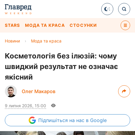
STARS
МОДА ТА КРАСА
СТОСУНКИ
Новини
›
Мода та краса
Косметологія без ілюзій: чому
швидкий результат не означає
якісний
Олег Макаров
9 липня 2026, 15:00
Підпишіться
на нас в Google