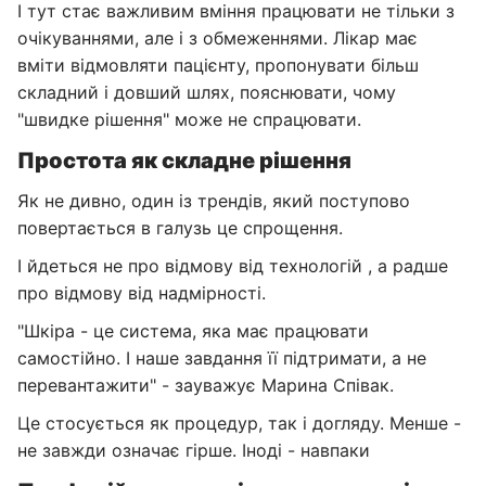
І тут стає важливим вміння працювати не тільки з
очікуваннями, але і з обмеженнями. Лікар має
вміти відмовляти пацієнту, пропонувати більш
складний і довший шлях, пояснювати, чому
"швидке рішення" може не спрацювати.
Простота як складне рішення
Як не дивно, один із трендів, який поступово
повертається в галузь це спрощення.
І йдеться не про відмову від технологій , а радше
про відмову від надмірності.
"Шкіра - це система, яка має працювати
самостійно. І наше завдання її підтримати, а не
перевантажити" - зауважує Марина Співак.
Це стосується як процедур, так і догляду. Менше -
не завжди означає гірше. Іноді - навпаки