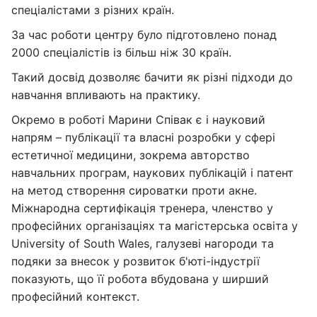
спеціалістами з різних країн.
За час роботи центру було підготовлено понад
2000 спеціалістів із більш ніж 30 країн.
Такий досвід дозволяє бачити як різні підходи до
навчання впливають на практику.
Окремо в роботі Марини Співак є і науковий
напрям – публікації та власні розробки у сфері
естетичної медицини, зокрема авторство
навчальних програм, наукових публікацій і патент
на метод створення сироватки проти акне.
Міжнародна сертифікація тренера, членство у
професійних організаціях та магістерська освіта у
University of South Wales, галузеві нагороди та
подяки за внесок у розвиток б'юті-індустрії
показують, що її робота вбудована у ширший
професійний контекст.