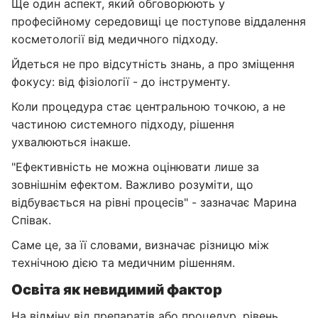
Ще один аспект, який обговорюють у
професійному середовищі це поступове віддалення
косметології від медичного підходу.
Йдеться не про відсутність знань, а про зміщення
фокусу: від фізіології - до інструменту.
Коли процедура стає центральною точкою, а не
частиною системного підходу, рішення
ухвалюються інакше.
"Ефективність не можна оцінювати лише за
зовнішнім ефектом. Важливо розуміти, що
відбувається на рівні процесів" - зазначає Марина
Співак.
Саме це, за її словами, визначає різницю між
технічною дією та медичним рішенням.
Освіта як невидимий фактор
На відміну від препаратів або процедур, рівень