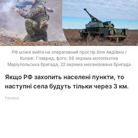
РФ може вийти на оперативний простір біля Авдіївки /
Колаж: Главред, фото: 56 окрема мотопіхотна
Маріупольська бригада, 22 окрема механізована бригада
Якщо РФ захопить населені пункти, то
наступні села будуть тільки через 3 км.
Реклама