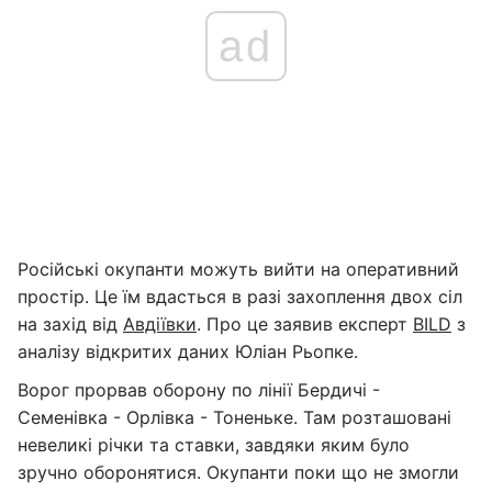
ad
Російські окупанти можуть вийти на оперативний
простір. Це їм вдасться в разі захоплення двох сіл
на захід від
Авдіївки
. Про це заявив експерт
BILD
з
аналізу відкритих даних Юліан Рьопке.
Ворог прорвав оборону по лінії Бердичі -
Семенівка - Орлівка - Тоненьке. Там розташовані
невеликі річки та ставки, завдяки яким було
зручно оборонятися. Окупанти поки що не змогли