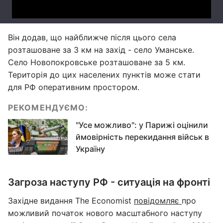
Він додав, що найближче після цього села
розташоване за 3 км на захід - село Уманське.
Село Новопокровське розташоване за 5 км.
Територія до цих населених пунктів може стати
для РФ оперативним простором.
РЕКОМЕНДУЄМО:
"Усе можливо": у Парижі оцінили
ймовірність перекидання військ в
Україну
Загроза наступу РФ - ситуація на фронті
Західне видання The Economist
повідомляє
про
можливий початок нового масштабного наступу