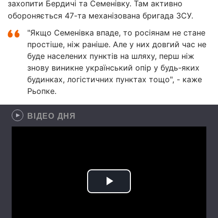
захопити Бердичі та Семенівку. Там активно
обороняється 47-та механізована бригада ЗСУ.
"Якщо Семенівка впаде, то росіянам не стане
простіше, ніж раніше. Але у них довгий час не
буде населених пунктів на шляху, перш ніж
знову виникне український опір у будь-яких
будинках, логістичних пунктах тощо", - каже
Рьопке.
ВІДЕО ДНЯ