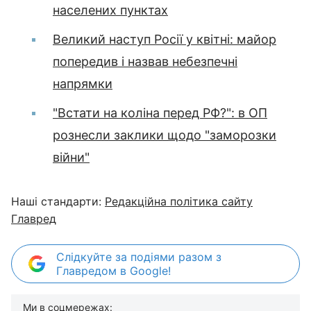
населених пунктах
Великий наступ Росії у квітні: майор
попередив і назвав небезпечні
напрямки
"Встати на коліна перед РФ?": в ОП
рознесли заклики щодо "заморозки
війни"
Наші стандарти:
Редакційна політика сайту
Главред
Слідкуйте за подіями разом з
Главредом в Google!
Ми в соцмережах: