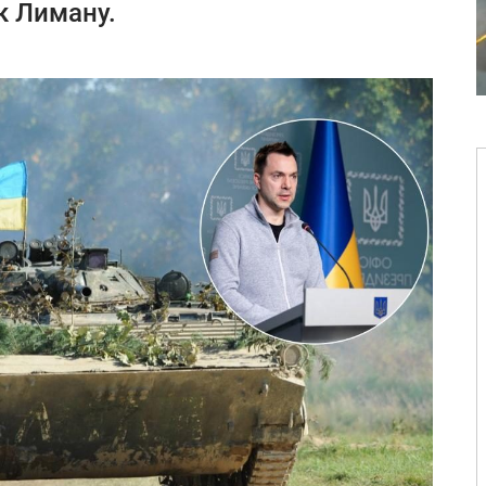
ік Лиману.