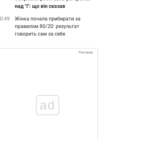
над "і": що він сказав
0:49
Жінка почала прибирати за
правилом 80/20: результат
говорить сам за себе
Реклама
ad