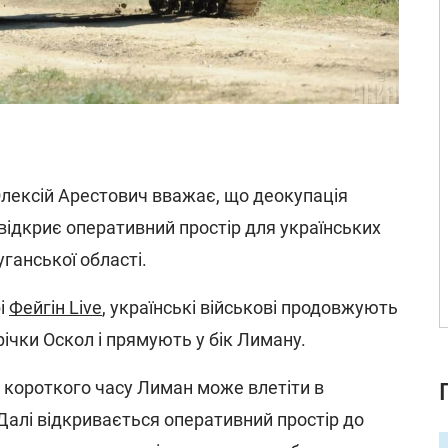
лексій Арестович вважає, що деокупація
відкриє оперативний простір для українських
ганської області.
рі
Фейгін Live
, українські військові продовжують
річки Оскол і прямують у бік Лиману.
 короткого часу Лиман може влетіти в
Далі відкривається оперативний простір до