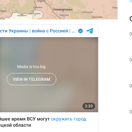
0
0
0
0