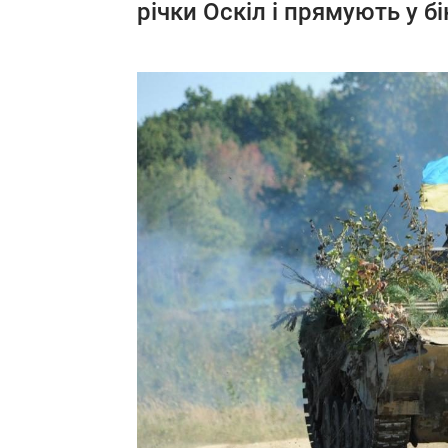
річки Оскіл і прямують у б