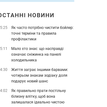
ОСТАННІ НОВИНИ
5:25
Як часто потрібно чистити бойлер:
точні терміни та правила
профілактики
5:11
Мало хто знає: що насправді
означає сніжинка на панелі
холодильника
4:30
Життя заграє іншими барвами:
чотирьом знакам зодіаку доля
подарує новий шанс
4:02
Як правильно прати постільну
білизну влітку, щоб вона
залишалася ідеально чистою