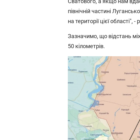
Сватового, а якщо нам вда
північній частині Лугансько
на території цієї області", 
Зазначимо, що відстань мі
50 кілометрів.