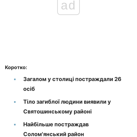
ad
Коротко:
Загалом у столиці постраждали 26
осіб
Тіло загиблої людини виявили у
Святошинському районі
Найбільше постраждав
Солом'янський район