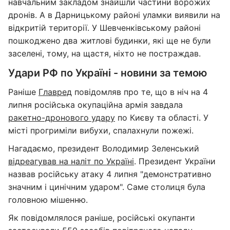
навчальним закладом знайшли частини ворожих
дронів. А в Дарницькому районі уламки виявили на
відкритій території. У Шевченківському районі
пошкоджено два житлові будинки, які ще не були
заселені, тому, на щастя, ніхто не постраждав.
Удари РФ по Україні - новини за темою
Раніше
Главред
повідомляв про те, що в ніч на 4
липня російська окупаційна армія завдала
ракетно-дронового удару
по Києву та області. У
місті прогриміли вибухи, спалахнули пожежі.
Нагадаємо, президент Володимир Зеленський
відреагував на наліт по Україні
. Президент України
назвав російську атаку 4 липня "демонстративно
значним і цинічним ударом". Саме столиця була
головною мішенню.
Як повідомлялося раніше, російські окупанти