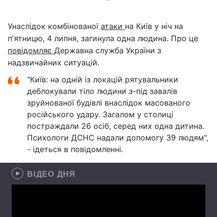
Унаслідок комбінованої
атаки
на Київ у ніч на
п'ятницю, 4 липня, загинула одна людина. Про це
повідомляє
Державна служба України з
надзвичайних ситуацій.
"Київ: на одній із локацій рятувальники
деблокували тіло людини з-під завалів
зруйнованої будівлі внаслідок масованого
російського удару. Загалом у столиці
постраждали 26 осіб, серед них одна дитина.
Психологи ДСНС надали допомогу 39 людям",
- ідеться в повідомленні.
ВІДЕО ДНЯ