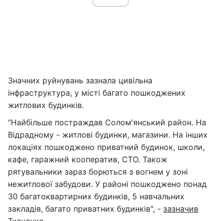
Значних руйнувань зазнала цивільна
інфраструктура, у місті багато пошкоджених
житлових будинків.
"Найбільше постраждав Солом'янський район. На
Відрадному - житлові будинки, магазини. На інших
локаціях пошкоджено приватний будинок, школи,
кафе, гаражний кооператив, СТО. Також
рятувальники зараз борються з вогнем у зоні
нежитлової забудови. У районі пошкоджено понад
30 багатоквартирних будинків, 5 навчальних
закладів, багато приватних будинків", -
зазначив