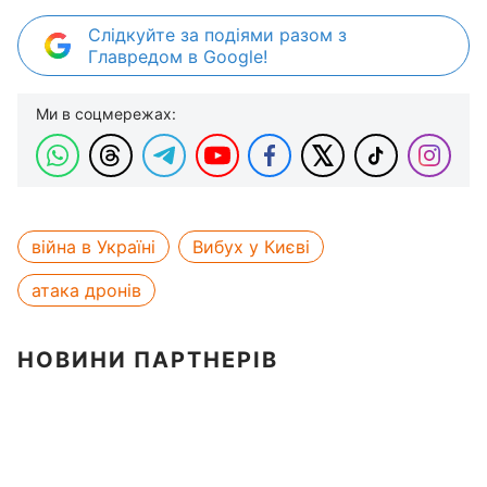
Слідкуйте за подіями разом з
Главредом в Google!
Ми в соцмережах:
війна в Україні
Вибух у Києві
атака дронів
НОВИНИ ПАРТНЕРІВ