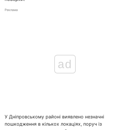
Реклама
ad
У Дніпровському районі виявлено незначні
пошкодження в кількох локаціях, поруч із