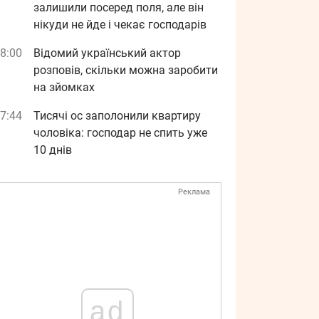
залишили посеред поля, але він
нікуди не йде і чекає господарів
8:00
Відомий український актор
розповів, скільки можна заробити
на зйомках
7:44
Тисячі ос заполонили квартиру
чоловіка: господар не спить уже
10 днів
Реклама
ad