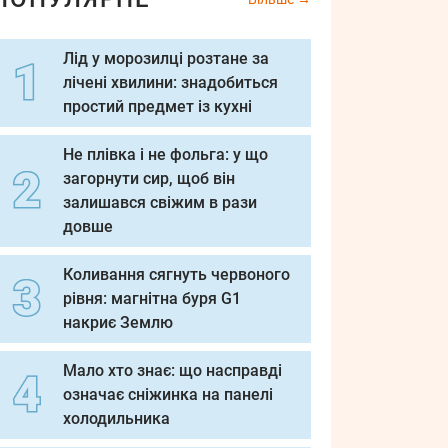
Лід у морозилці розтане за
лічені хвилини: знадобиться
простий предмет із кухні
Не плівка і не фольга: у що
загорнути сир, щоб він
залишався свіжим в рази
довше
Коливання сягнуть червоного
рівня: магнітна буря G1
накриє Землю
Мало хто знає: що насправді
означає сніжинка на панелі
холодильника