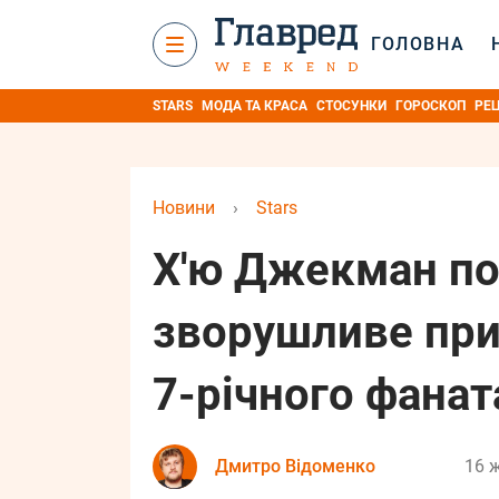
ГОЛОВНА
STARS
МОДА ТА КРАСА
СТОСУНКИ
ГОРОСКОП
РЕ
Новини
›
Stars
Х'ю Джекман по
зворушливе при
7-річного фанат
Дмитро Відоменко
16 ж