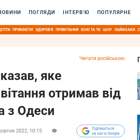
НОВИНИ
ПОГЛЯДИ
ІНТЕРВ’Ю
ПОПУЛЯРНЕ
ЦЕПТИ
ПРИКМЕТИ
ЗДОРОВ'Я
ПРИВІТАННЯ
КІНО ТА ТБ
ШОУ
ЛАЙФХАКИ
С
Читати російською
казав, яке
вітання отримав від
а з Одеси
Підпишіться
овтня 2022, 10:15
на нас в Google