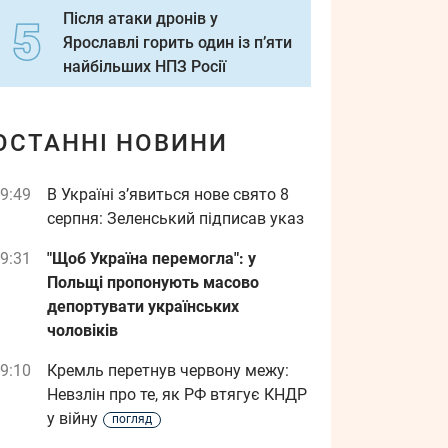
Після атаки дронів у
Ярославлі горить один із п’яти
найбільших НПЗ Росії
ОСТАННІ НОВИНИ
9:49
В Україні з’явиться нове свято 8
серпня: Зеленський підписав указ
9:31
"Щоб Україна перемогла": у
Польщі пропонують масово
депортувати українських
чоловіків
9:10
Кремль перетнув червону межу:
Невзлін про те, як РФ втягує КНДР
у війну
погляд