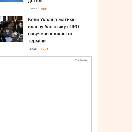
деталі
17:27
Світ
Коли Україна матиме
власну балістику і ПРО:
озвучено конкретні
терміни
16:46
Війна
Реклама