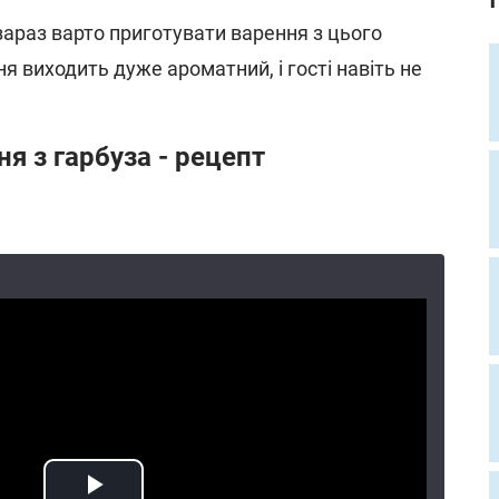
зараз варто приготувати варення з цього
я виходить дуже ароматний, і гості навіть не
я з гарбуза - рецепт