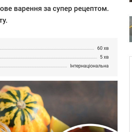
ове варення за супер рецептом.
ту.
60 хв
5 хв
Інтернаціональна