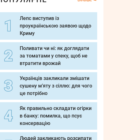
Лепс виступив із
проукраїнською заявою щодо
Криму
Поливати чи ні: як доглядати
за томатами у спеку, щоб не
втратити врожай
Українців закликали змішати
сушену м’яту з сіллю: для чого
це потрібно
Як правильно складати огірки
в банку: помилка, що псує
консервацію
Людей закликають розсипати