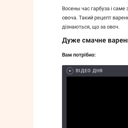
Восены час гарбуза і саме 
овоча. Такий рецепт варенн
дізнаються, що за овоч.
Дуже смачне варенн
Вам потрібно:
ВІДЕО ДНЯ