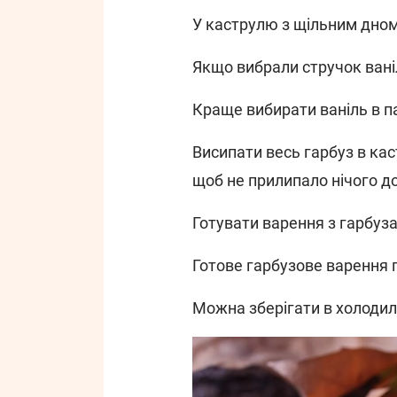
У каструлю з щільним дном
Якщо вибрали стручок ваніл
Краще вибирати ваніль в п
Висипати весь гарбуз в ка
щоб не прилипало нічого до
Готувати варення з гарбуза
Готове гарбузове варення п
Можна зберігати в холодил