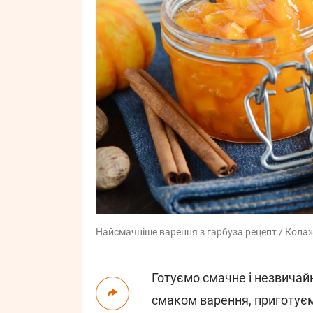
Найсмачніше варення з гарбуза рецепт / Кола
Готуємо смачне і незвичай
смаком варення, приготуєм