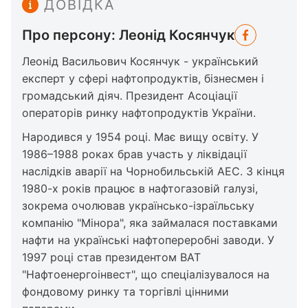
ДОВІДКА
Про персону: Леонід Косянчук
Леонід Васильович Косянчук - український
експерт у сфері нафтопродуктів, бізнесмен і
громадський діяч. Президент Асоціації
операторів ринку нафтопродуктів України.
Народився у 1954 році. Має вищу освіту. У
1986–1988 роках брав участь у ліквідації
наслідків аварії на Чорнобильській АЕС. З кінця
1980-х років працює в нафтогазовій галузі,
зокрема очолював українсько-ізраїльську
компанію "Мінора", яка займалася поставками
нафти на українські нафтопереробні заводи. У
1997 році став президентом ВАТ
"Нафтоенергоінвест", що спеціалізувалося на
фондовому ринку та торгівлі цінними