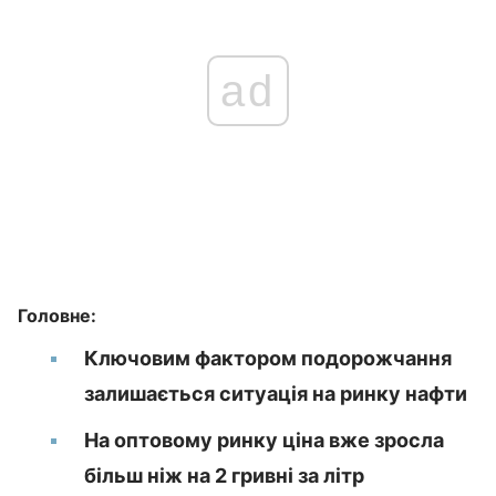
ad
Головне:
Ключовим фактором подорожчання
залишається ситуація на ринку нафти
На оптовому ринку ціна вже зросла
більш ніж на 2 гривні за літр