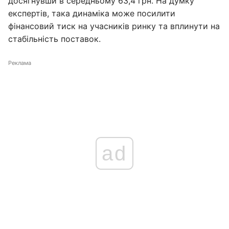
досягнувши в середньому 63,4 грн. На думку
експертів, така динаміка може посилити
фінансовий тиск на учасників ринку та вплинути на
стабільність поставок.
Реклама
ad