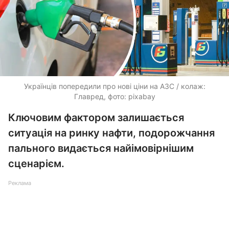
Українців попередили про нові ціни на АЗС / колаж:
Главред, фото: pixabay
Ключовим фактором залишається
ситуація на ринку нафти, подорожчання
пального видається найімовірнішим
сценарієм.
Реклама