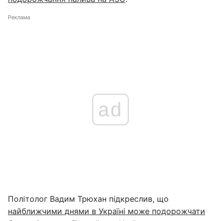
Реклама
ad
Політолог Вадим Трюхан підкреслив, що
найближчими днями
в Україні може подорожчати