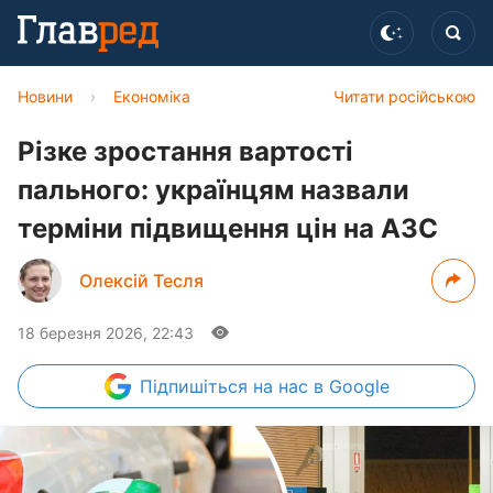
Новини
›
Економіка
Читати російською
Різке зростання вартості
пального: українцям назвали
терміни підвищення цін на АЗС
Олексій Тесля
18 березня 2026, 22:43
Підпишіться
на нас в Google