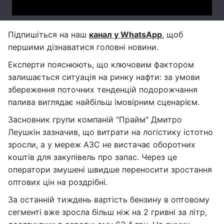
Підпишіться на наш
канал у WhatsApp
, щоб
першими дізнаватися головні новини.
Експерти пояснюють, що ключовим фактором
залишається ситуація на ринку нафти: за умови
збереження поточних тенденцій подорожчання
палива виглядає найбільш імовірним сценарієм.
Засновник групи компаній "Прайм" Дмитро
Леушкін зазначив, що витрати на логістику істотно
зросли, а у мереж АЗС не вистачає оборотних
коштів для закупівель про запас. Через це
оператори змушені швидше переносити зростання
оптових цін на роздрібні.
За останній тиждень вартість бензину в оптовому
сегменті вже зросла більш ніж на 2 гривні за літр,