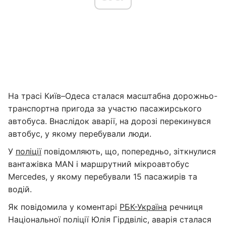
На трасі Київ–Одеса сталася масштабна дорожньо-
транспортна пригода за участю пасажирського
автобуса. Внаслідок аварії, на дорозі перекинувся
автобус, у якому перебували люди.
У
поліції
повідомляють, що, попередньо, зіткнулися
вантажівка MAN і маршрутний мікроавтобус
Mercedes, у якому перебували 15 пасажирів та
водій.
Як повідомила у коментарі
РБК-Україна
речниця
Національної поліції Юлія Гірдвіліс, аварія сталася