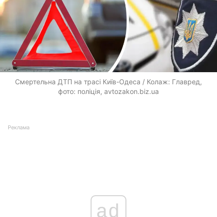
Смертельна ДТП на трасі Київ-Одеса / Колаж: Главред,
фото: поліція, avtozakon.biz.ua
Реклама
ad