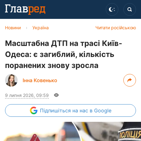
Новини
›
Україна
Читати російською
Масштабна ДТП на трасі Київ-
Одеса: є загиблий, кількість
поранених знову зросла
Інна Ковенько
9 липня 2026, 09:59
Підпишіться
на нас в Google