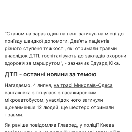
"Станом на зараз один пацієнт загинув на місці до
приїзду швидкої допомоги. Дев’ять пацієнтів
різного ступеня тяжкості, які отримали травми
внаслідок ДТП, госпіталізують до закладів охорони
здоров’я за маршрутом", - зазначив Едуард Кіка.
ДТП - останні новини за темою
Нагадаємо, 4 липня,
на трасі Миколаїв–Одеса
вантажівка зіткнулася з пасажирським
мікроавтобусом, унаслідок чого загинули
щонайменше 12 людей, ще шестеро отримали
травми.
Як раніше повідомляв
Главред
, у поліції Києва