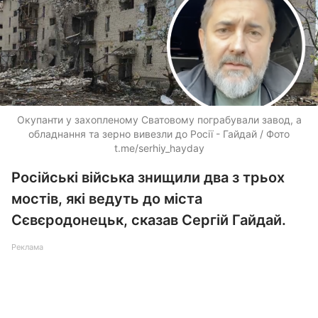
Окупанти у захопленому Сватовому пограбували завод, а
обладнання та зерно вивезли до Росії - Гайдай / Фото
t.me/serhiy_hayday
Російські війська знищили два з трьох
мостів, які ведуть до міста
Сєвєродонецьк, сказав Сергій Гайдай.
Реклама