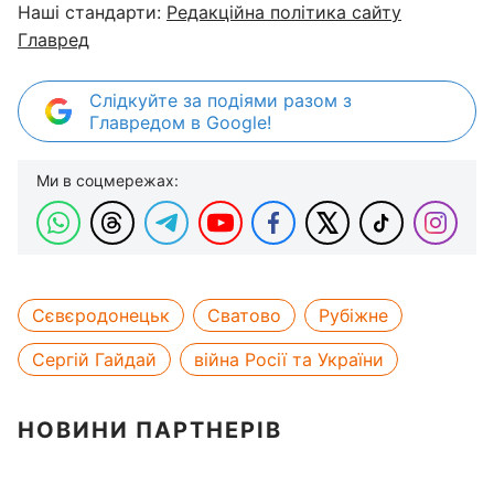
Наші стандарти:
Редакційна політика сайту
Главред
Слідкуйте за подіями разом з
Главредом в Google!
Ми в соцмережах:
Сєвєродонецьк
Сватово
Рубіжне
Сергій Гайдай
війна Росії та України
НОВИНИ ПАРТНЕРІВ