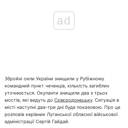
ad
Збройні сили України знищили у Рубіжному
командний пункт чеченців, кількість загиблих
уточнюється. Окупанти знищили два з трьох
мостів, які ведуть до
Сєвєродонецьку
. Ситуація в
місті наступні два-три дні буде показовою. Про це
розповів керівник Луганської обласної військової
адміністрації Сергій Гайдай.