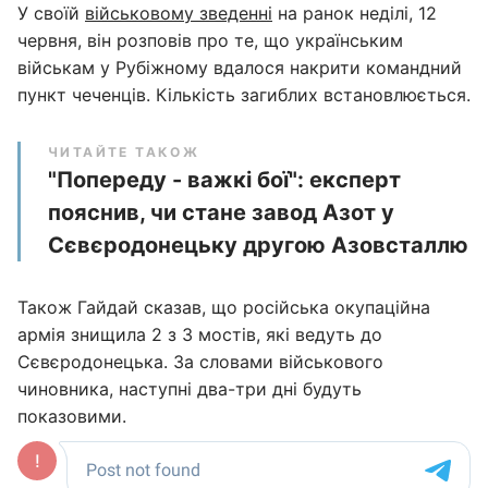
У своїй
військовому зведенні
на ранок неділі, 12
червня, він розповів про те, що українським
військам у Рубіжному вдалося накрити командний
пункт чеченців. Кількість загиблих встановлюється.
ЧИТАЙТЕ ТАКОЖ
"Попереду - важкі бої": експерт
пояснив, чи стане завод Азот у
Сєвєродонецьку другою Азовсталлю
Також Гайдай сказав, що російська окупаційна
армія знищила 2 з 3 мостів, які ведуть до
Сєвєродонецька. За словами військового
чиновника, наступні два-три дні будуть
показовими.