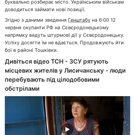
буквально розбирає місто. Українським військам
доводиться займати нові позиції.
Згідно з даними зведення
Генштабу
на 6:00 12
червня окупанти РФ на Сєвєродонецькому
напрямку ведуть штурмові дії у Сєвєродонецьку.
Успіху досягти їм не вдається. Продовжують йти
бої в районі Тошківки.
Дивіться відео ТСН - ЗСУ рятують
місцевих жителів у Лисичанську - люди
перебувають під цілодобовими
обстрілами