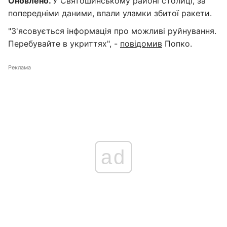
Оновлено.
У Святошинському районі столиці, за
попередніми даними, впали уламки збитої ракети.
"З'ясовується інформація про можливі руйнування.
Перебувайте в укриттях", -
повідомив
Попко.
Реклама
ad