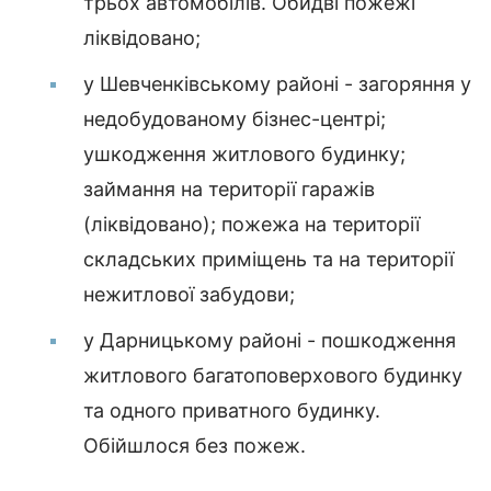
трьох автомобілів. Обидві пожежі
ліквідовано;
у Шевченківському районі - загоряння у
недобудованому бізнес-центрі;
ушкодження житлового будинку;
займання на території гаражів
(ліквідовано); пожежа на території
складських приміщень та на території
нежитлової забудови;
у Дарницькому районі - пошкодження
житлового багатоповерхового будинку
та одного приватного будинку.
Обійшлося без пожеж.