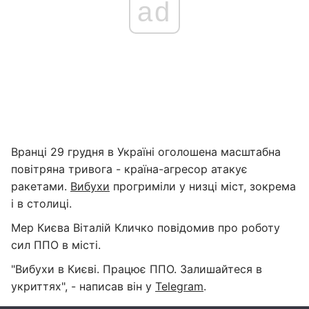
ad
Вранці 29 грудня в Україні оголошена масштабна
повітряна тривога - країна-агресор атакує
ракетами.
Вибухи
прогриміли у низці міст, зокрема
і в столиці.
Мер Києва Віталій Кличко повідомив про роботу
сил ППО в місті.
"Вибухи в Києві. Працює ППО. Залишайтеся в
укриттях", - написав він у
Telegram
.