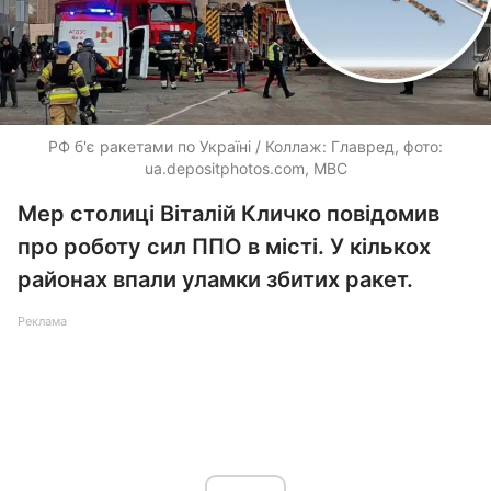
РФ б'є ракетами по Україні / Коллаж: Главред, фото:
ua.depositphotos.com
, МВС
Мер столиці Віталій Кличко повідомив
про роботу сил ППО в місті. У кількох
районах впали уламки збитих ракет.
Реклама