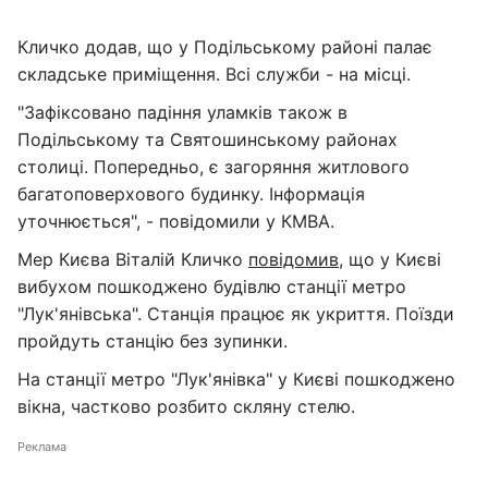
Кличко додав, що у Подільському районі палає
складське приміщення. Всі служби - на місці.
"Зафіксовано падіння уламків також в
Подільському та Святошинському районах
столиці. Попередньо, є загоряння житлового
багатоповерхового будинку. Інформація
уточнюється", - повідомили у КМВА.
Мер Києва Віталій Кличко
повідомив
, що у Києві
вибухом пошкоджено будівлю станції метро
"Лук'янівська". Станція працює як укриття. Поїзди
пройдуть станцію без зупинки.
На станції метро "Лук'янівка" у Києві пошкоджено
вікна, частково розбито скляну стелю.
Реклама