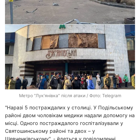
Метро "Лук'янівка" після атаки / Фото: Telegram
"Наразі 5 постраждалих у столиці. У Подільському
районі двом чоловікам медики надали допомогу на
місці. Одного постраждалого госпіталізували у
Святошинському районі та двох – у
Шевченківському", - йдеться у повідомленні.