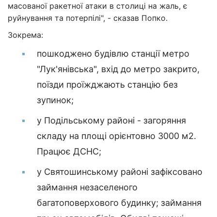
масованої ракетної атаки в столиці на жаль, є
руйнування та потерпілі", - сказав Попко.
Зокрема:
пошкоджено будівлю станції метро
"Лук'янівська", вхід до метро закрито,
поїзди проїжджають станцію без
зупинок;
у Подільському районі - загоряння
складу на площі орієнтовно 3000 м2.
Працює ДСНС;
у Святошинському районі зафіксовано
займання незаселеного
багатоповерхового будинку; займання