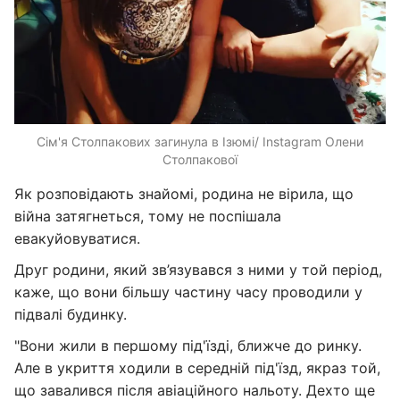
Сім'я Столпакових загинула в Ізюмі/ Instagram Олени
Столпакової
Як розповідають знайомі, родина не вірила, що
війна затягнеться, тому не поспішала
евакуйовуватися.
Друг родини, який зв’язувався з ними у той період,
каже, що вони більшу частину часу проводили у
підвалі будинку.
"Вони жили в першому під'їзді, ближче до ринку.
Але в укриття ходили в середній під'їзд, якраз той,
що завалився після авіаційного нальоту. Дехто ще