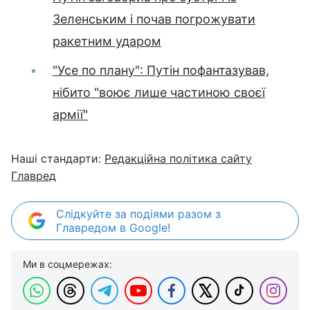
Зеленським і почав погрожувати
ракетним ударом
"Усе по плану": Путін пофантазував,
нібито "воює лише частиною своєї
армії"
Наші стандарти:
Редакційна політика сайту
Главред
Слідкуйте за подіями разом з
Главредом в Google!
Ми в соцмережах: