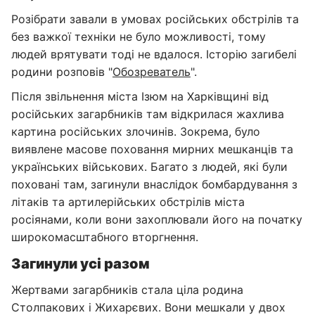
Розібрати завали в умовах російських обстрілів та
без важкої техніки не було можливості, тому
людей врятувати тоді не вдалося. Історію загибелі
родини розповів "
Обозреватель
".
Після звільнення міста Ізюм на Харківщині від
російських загарбників там відкрилася жахлива
картина російських злочинів. Зокрема, було
виявлене масове поховання мирних мешканців та
українських військових. Багато з людей, які були
поховані там, загинули внаслідок бомбардування з
літаків та артилерійських обстрілів міста
росіянами, коли вони захоплювали його на початку
широкомасштабного вторгнення.
Загинули усі разом
Жертвами загарбників стала ціла родина
Столпакових і Жихарєвих. Вони мешкали у двох