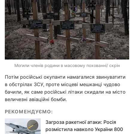
Могили членів родини в масовому похованні/ скрін
Потім російські окупанти намагалися звинуватити
в обстрілах ЗСУ, проте місцеві мешканці чудово
бачили, як саме російські літаки скидали на місто
величезні авіаційні бомби.
РЕКОМЕНДУЄМО:
Загроза ракетної атаки: Росія
розмістила навколо України 800