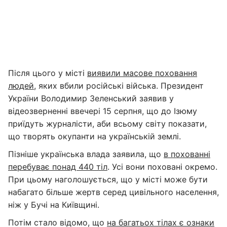
Після цього у місті
виявили масове поховання
людей
, яких вбили російські війська. Президент
України Володимир Зеленський заявив у
відеозверненні ввечері 15 серпня, що до Ізюму
приїдуть журналісти, аби всьому світу показати,
що творять окупанти на українській землі.
Пізніше українська влада заявила, що
в похованні
перебуває понад 440 тіл
. Усі вони поховані окремо.
При цьому наголошується, що у місті може бути
набагато більше жертв серед цивільного населення,
ніж у Бучі на Київщині.
Потім стало відомо, що
на багатьох тілах є ознаки