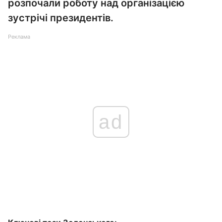
розпочали роботу над організацією
зустрічі президентів.
Реклама
ad