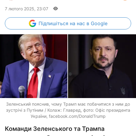
7 лютого 2025, 23:07
Підпишіться
на нас в Google
Зеленський пояснив, чому Трамп має побачитися з ним до
зустрічі з Путіним / Колаж: Главред, фото: Офіс президента
України, facebook.com/DonaldTrump
Команди Зеленського та Трампа