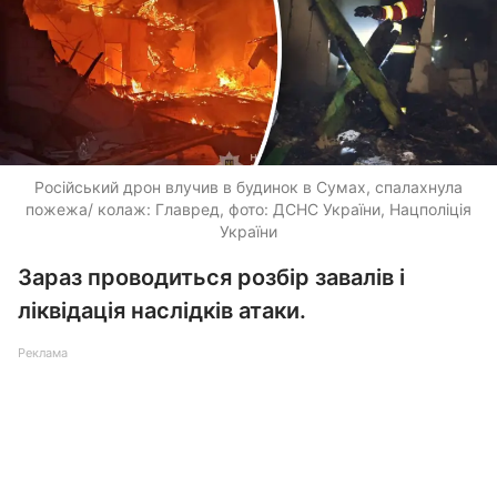
Російський дрон влучив в будинок в Сумах, спалахнула
пожежа/ колаж: Главред, фото: ДСНС України, Нацполіція
України
Зараз проводиться розбір завалів і
ліквідація наслідків атаки.
Реклама