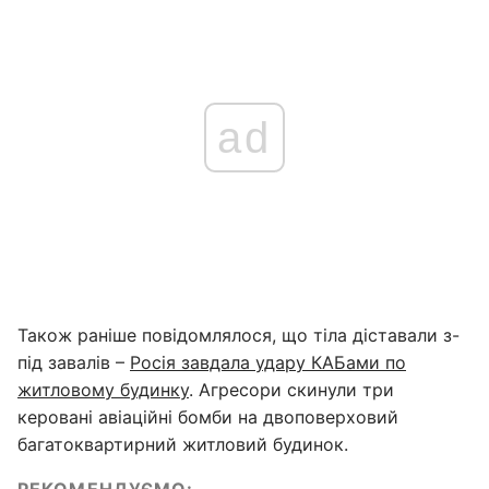
ad
Також раніше повідомлялося, що тіла діставали з-
під завалів –
Росія завдала удару КАБами по
житловому будинку
. Агресори скинули три
керовані авіаційні бомби на двоповерховий
багатоквартирний житловий будинок.