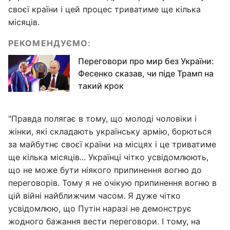
своєї країни і цей процес триватиме ще кілька
місяців.
РЕКОМЕНДУЄМО:
Переговори про мир без України:
Фесенко сказав, чи піде Трамп на
такий крок
"Правда полягає в тому, що молоді чоловіки і
жінки, які складають українську армію, борються
за майбутнє своєї країни на місцях і це триватиме
ще кілька місяців... Українці чітко усвідомлюють,
що не може бути ніякого припинення вогню до
переговорів. Тому я не очікую припинення вогню в
цій війні найближчим часом. Я дуже чітко
усвідомлюю, що Путін наразі не демонструє
жодного бажання вести переговори. І тому, на