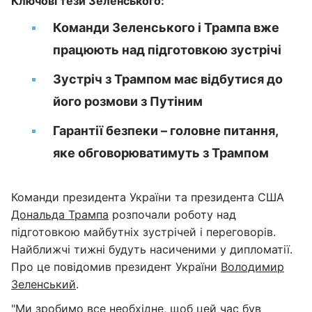
Ключові тези Зеленського:
Команди Зеленського і Трампа вже
працюють над підготовкою зустрічі
Зустріч з Трампом має відбутися до
його розмови з Путіним
Гарантії безпеки – головне питання,
яке обговорюватимуть з Трампом
Команди президента України та президента США
Дональда Трампа
розпочали роботу над
підготовкою майбутніх зустрічей і переговорів.
Найближчі тижні будуть насиченими у дипломатії.
Про це повідомив президент України
Володимир
Зеленський
.
"Ми зробимо все необхідне, щоб цей час був