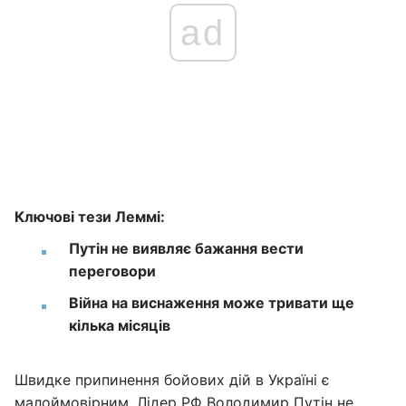
ad
Ключові тези Леммі:
Путін не виявляє бажання вести
переговори
Війна на виснаження може тривати ще
кілька місяців
Швидке припинення бойових дій в Україні є
малоймовірним. Лідер РФ Володимир Путін не