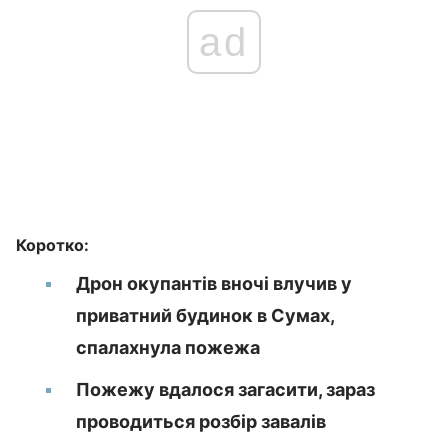
ad
Коротко:
Дрон окупантів вночі влучив у
приватний будинок в Сумах,
спалахнула пожежа
Пожежу вдалося загасити, зараз
проводиться розбір завалів