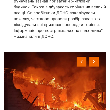
руйнувань зазнав приватний житловий
будинок. Також відбувалось горіння на великій
площі. Співробітники ДСНС локалізували
пожежу, частково провели розбір завалів та
ліквідували всі приховані осередки горіння.
Інформація про постраждалих не надходила",
– зазначили в ДСНС.