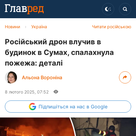
Новини
›
Україна
Читати російською
Російський дрон влучив в
будинок в Сумах, спалахнула
пожежа: деталі
Альона Вороніна
8 лютого 2025, 07:52
Підпишіться
на нас в Google