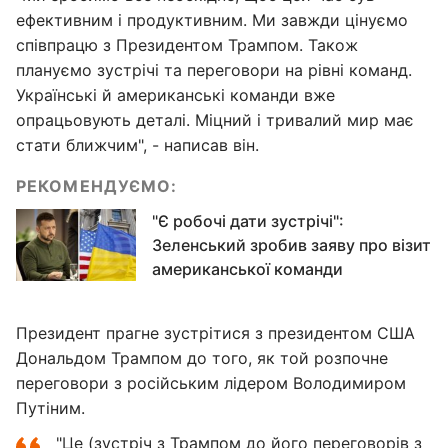
ефективним і продуктивним. Ми завжди цінуємо
співпрацю з Президентом Трампом. Також
плануємо зустрічі та переговори на рівні команд.
Українські й американські команди вже
опрацьовують деталі. Міцний і тривалий мир має
стати ближчим", - написав він.
РЕКОМЕНДУЄМО:
"Є робочі дати зустрічі":
Зеленський зробив заяву про візит
американської команди
Президент прагне зустрітися з президентом США
Дональдом Трампом до того, як той розпочне
переговори з російським лідером Володимиром
Путіним.
"Це (зустріч з Трампом до його переговорів з