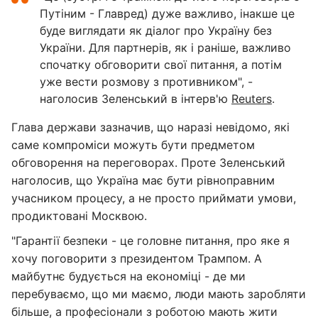
Путіним - Главред) дуже важливо, інакше це
буде виглядати як діалог про Україну без
України. Для партнерів, як і раніше, важливо
спочатку обговорити свої питання, а потім
уже вести розмову з противником", -
наголосив Зеленський в інтерв'ю
Reuters
.
Глава держави зазначив, що наразі невідомо, які
саме компроміси можуть бути предметом
обговорення на переговорах. Проте Зеленський
наголосив, що Україна має бути рівноправним
учасником процесу, а не просто приймати умови,
продиктовані Москвою.
"Гарантії безпеки - це головне питання, про яке я
хочу поговорити з президентом Трампом. А
майбутнє будується на економіці - де ми
перебуваємо, що ми маємо, люди мають заробляти
більше, а професіонали з роботою мають жити