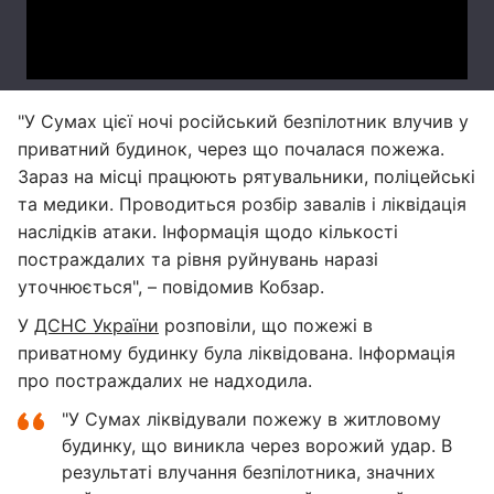
"У Сумах цієї ночі російський безпілотник влучив у
приватний будинок, через що почалася пожежа.
Зараз на місці працюють рятувальники, поліцейські
та медики. Проводиться розбір завалів і ліквідація
наслідків атаки. Інформація щодо кількості
постраждалих та рівня руйнувань наразі
уточнюється", – повідомив Кобзар.
У
ДСНС України
розповіли, що пожежі в
приватному будинку була ліквідована. Інформація
про постраждалих не надходила.
"У Сумах ліквідували пожежу в житловому
будинку, що виникла через ворожий удар. В
результаті влучання безпілотника, значних