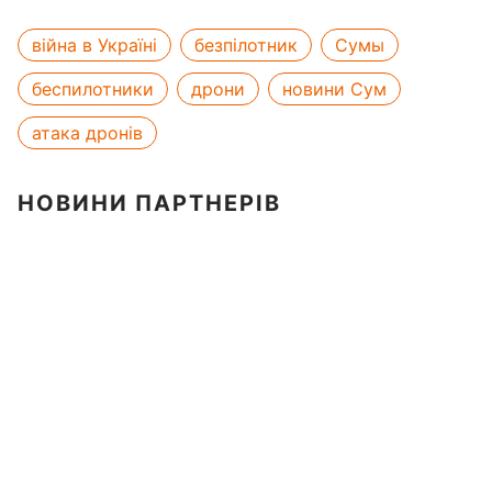
війна в Україні
безпілотник
Сумы
беспилотники
дрони
новини Сум
атака дронів
НОВИНИ ПАРТНЕРІВ