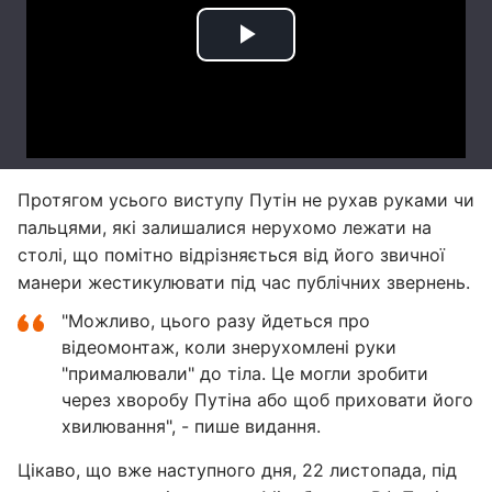
Протягом усього виступу Путін не рухав руками чи
пальцями, які залишалися нерухомо лежати на
столі, що помітно відрізняється від його звичної
манери жестикулювати під час публічних звернень.
"Можливо, цього разу йдеться про
відеомонтаж, коли знерухомлені руки
"прималювали" до тіла. Це могли зробити
через хворобу Путіна або щоб приховати його
хвилювання", - пише видання.
Цікаво, що вже наступного дня, 22 листопада, під