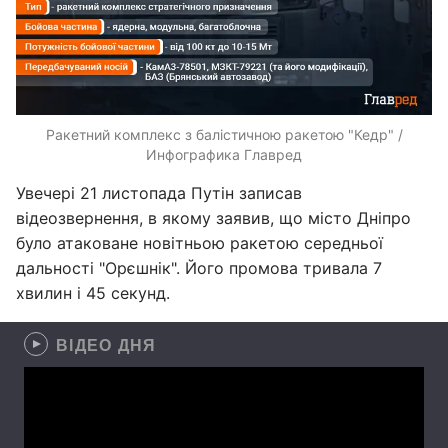
Ракетний комплекс з балістичною ракетою "Кедр" /
Инфографика Главред
Увечері 21 листопада Путін записав
відеозвернення, в якому заявив, що місто Дніпро
було атаковане новітньою ракетою середньої
дальності "Орєшнік". Його промова тривала 7
хвилин і 45 секунд.
ВІДЕО ДНЯ