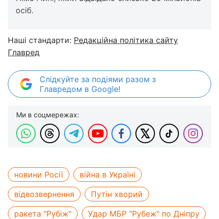
осіб.
Наші стандарти:
Редакційна політика сайту
Главред
Слідкуйте за подіями разом з
Главредом в Google!
Ми в соцмережах:
новини Росії
війна в Україні
відеозвернення
Путін хворий
ракета "Рубіж"
Удар МБР "Рубеж" по Дніпру