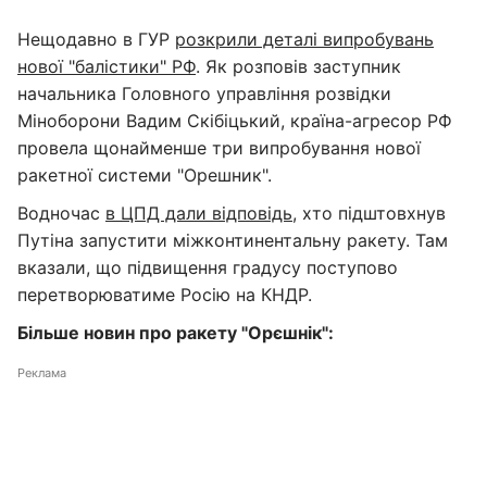
Нещодавно в ГУР
розкрили деталі випробувань
нової "балістики" РФ
. Як розповів заступник
начальника Головного управління розвідки
Міноборони Вадим Скібіцький, країна-агресор РФ
провела щонайменше три випробування нової
ракетної системи "Орешник".
Водночас
в ЦПД дали відповідь
, хто підштовхнув
Путіна запустити міжконтинентальну ракету. Там
вказали, що підвищення градусу поступово
перетворюватиме Росію на КНДР.
Більше новин про ракету "Орєшнік":
Реклама