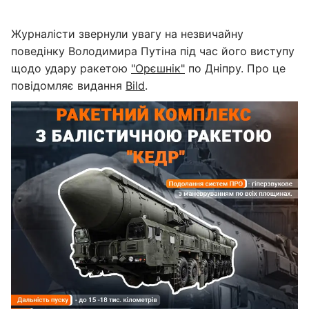
Журналісти звернули увагу на незвичайну
поведінку Володимира Путіна під час його виступу
щодо удару ракетою
"Орєшнік"
по Дніпру. Про це
повідомляє видання
Bild
.