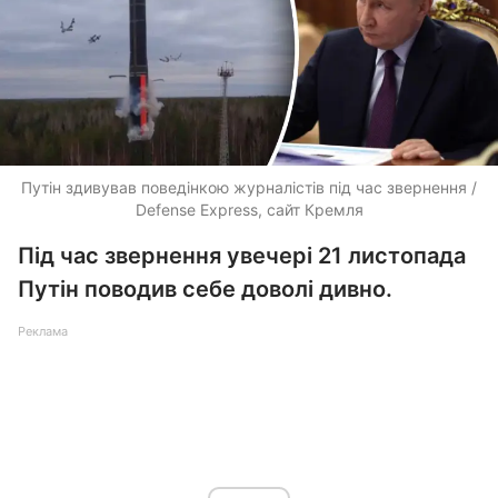
Путін здивував поведінкою журналістів під час звернення /
Defense Express, сайт Кремля
Під час звернення увечері 21 листопада
Путін поводив себе доволі дивно.
Реклама