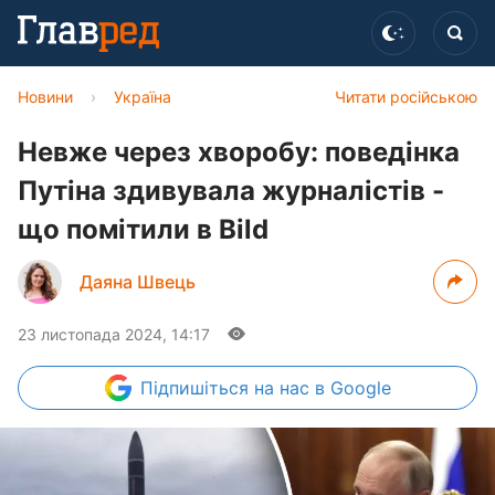
Новини
›
Україна
Читати російською
Невже через хворобу: поведінка
Путіна здивувала журналістів -
що помітили в Bild
Даяна Швець
23 листопада 2024, 14:17
Підпишіться
на нас в Google