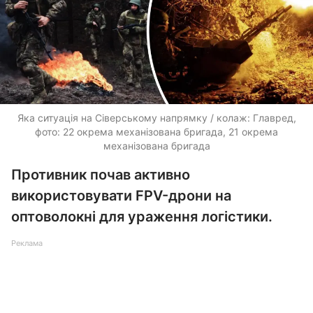
Яка ситуація на Сіверському напрямку / колаж: Главред,
фото: 22 окрема механізована бригада, 21 окрема
механізована бригада
Противник почав активно
використовувати FPV-дрони на
оптоволокні для ураження логістики.
Реклама