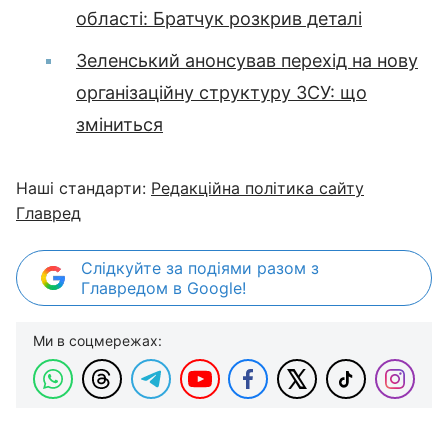
області: Братчук розкрив деталі
Зеленський анонсував перехід на нову
організаційну структуру ЗСУ: що
зміниться
Наші стандарти:
Редакційна політика сайту
Главред
Слідкуйте за подіями разом з
Главредом в Google!
Ми в соцмережах: