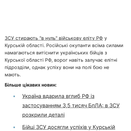
ЗСУ стирають "в нуль" військову еліту РФ
у
Курській області. Російські окупанти всіма силами
намагаються витіснити українських бійців з
Курської області РФ, ворог навіть залучає елітні
підрозділи, однак успіху вони на полі бою не
мають.
Більше цікавих новин:
Україна вдарила вглиб РФ із
застосуванням 3,5 тисяч БпЛА: в ЗСУ
розкрили деталі
Бійці ЗСУ досягли успіхів у Курській