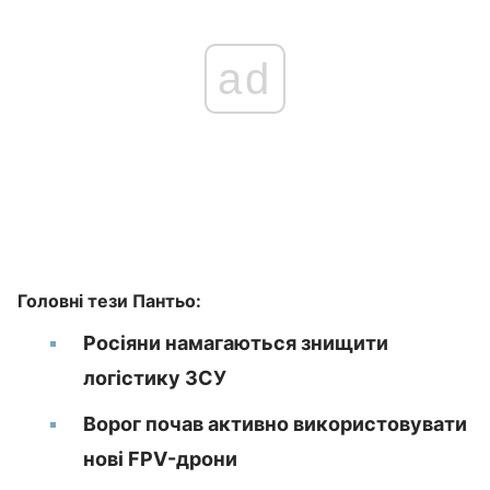
ad
Головні тези Пантьо:
Росіяни намагаються знищити
логістику ЗСУ
Ворог почав активно використовувати
нові FPV-дрони