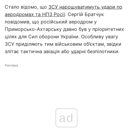
Стало відомо, що
ЗСУ нарощуватимуть удари по
аеродромах та НПЗ Росії
. Сергій Братчук
повідомив, що російський аеродром у
Приморсько-Ахтарську давно був у пріоритетних
цілях для Сил оборони України. Особливу увагу
ЗСУ приділяють тим військовим об’єктам, звідки
злітає тактична авіація або ударні безпілотники.
Реклама
ad