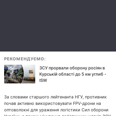
РЕКОМЕНДУЄМО:
ЗСУ прорвали оборону росіян в
Курській області до 5 км углиб -
ISW
За словами старшого лейтенанта НГУ, противник
почав активно використовувати FPV-дрони на
оптоволокні для ураження логістики Сил оборони