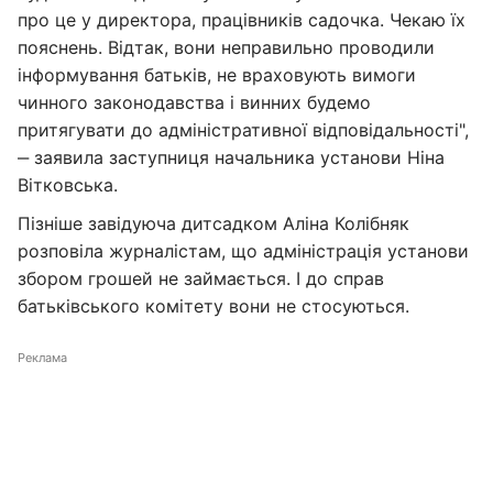
про це у директора, працівників садочка. Чекаю їх
пояснень. Відтак, вони неправильно проводили
інформування батьків, не враховують вимоги
чинного законодавства і винних будемо
притягувати до адміністративної відповідальності",
‒ заявила заступниця начальника установи Ніна
Вітковська.
Пізніше завідуюча дитсадком Аліна Колібняк
розповіла журналістам, що адміністрація установи
збором грошей не займається. І до справ
батьківського комітету вони не стосуються.
Реклама