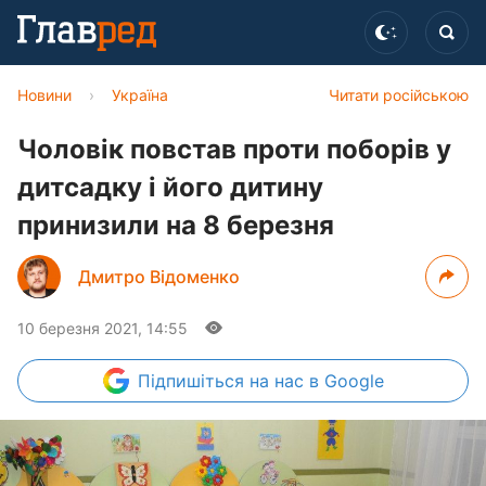
Новини
›
Україна
Читати російською
Чоловік повстав проти поборів у
дитсадку і його дитину
принизили на 8 березня
Дмитро Відоменко
10 березня 2021, 14:55
Підпишіться
на нас в Google