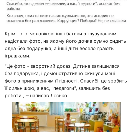
Крім того, чоловікові інші батьки з глузуванням
надіслали фото, на якому його дочка сумно сидить
одна без подарунка, а інші діти весело грають
іграшками.
"Це фото - зворотний доказ. Дитина залишилася
без подарунка, і демонстративно скинули мені
фото з приниженням її гідності. Спасибі, це зробить
її сильнішою, а вас, "педагоги", залишить без
роботи", ‒ написав Лесько.