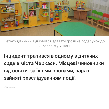
Батько дівчинки відмовився здавати гроші на подарунок до
8 березня / УНІАН
Інцидент трапився в одному з дитячих
садків міста Черкаси. Місцеві чиновники
від освіти, за їхніми словами, зараз
зайняті розслідуванням події.
Реклама