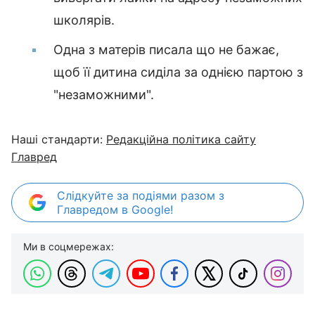
школярів.
Одна з матерів писала що не бажає,
щоб її дитина сиділа за однією партою з
"незаможними".
Наші стандарти:
Редакційна політика сайту
Главред
Слідкуйте за подіями разом з
Главредом в Google!
Ми в соцмережах: