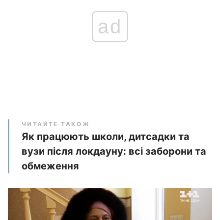
ad
ЧИТАЙТЕ ТАКОЖ
Як працюють школи, дитсадки та
вузи після локдауну: всі заборони та
обмеження