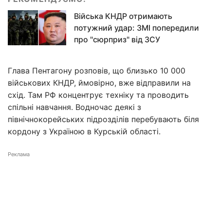
Війська КНДР отримають
потужний удар: ЗМІ попередили
про "сюрприз" від ЗСУ
Глава Пентагону розповів, що близько 10 000
військових КНДР, ймовірно, вже відправили на
схід. Там РФ концентрує техніку та проводить
спільні навчання. Водночас деякі з
північнокорейських підрозділів перебувають біля
кордону з Україною в Курській області.
Реклама