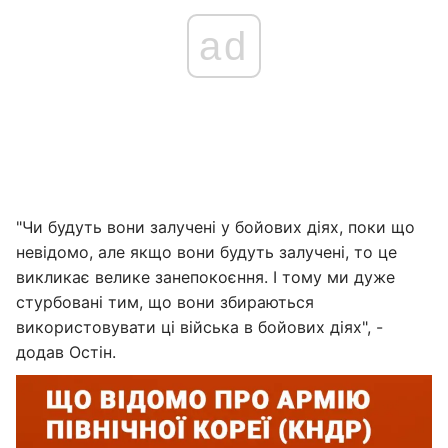
ad
"Чи будуть вони залучені у бойових діях, поки що
невідомо, але якщо вони будуть залучені, то це
викликає велике занепокоєння. І тому ми дуже
стурбовані тим, що вони збираються
використовувати ці війська в бойових діях", -
додав Остін.