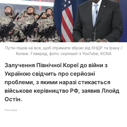
Путін пішов на все, щоб отримати зброю від КНДР та Ірану /
Колаж: Главред, фото: скріншот з YouTube, KCNA
Залучення Північної Кореї до війни з
Україною свідчить про серйозні
проблеми, з якими наразі стикається
військове керівництво РФ, заявив Ллойд
Остін.
Реклама