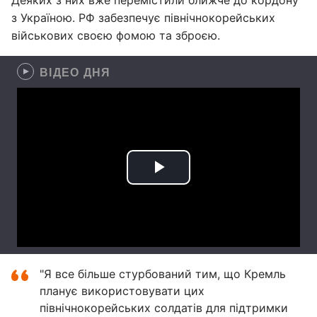
Деяких з них вже перемістили ближче до кордону
з Україною. РФ забезпечує північнокорейських
військових своєю фомою та зброєю.
ВІДЕО ДНЯ
"Я все більше стурбований тим, що Кремль
планує використовувати цих
північнокорейських солдатів для підтримки