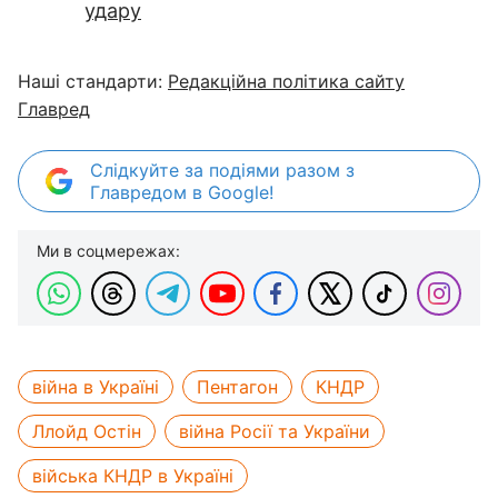
удару
Наші стандарти:
Редакційна політика сайту
Главред
Слідкуйте за подіями разом з
Главредом в Google!
Ми в соцмережах:
війна в Україні
Пентагон
КНДР
Ллойд Остін
війна Росії та України
війська КНДР в Україні