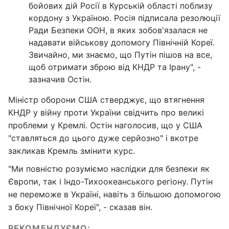
бойових дій Росії в Курській області поблизу
кордону з Україною. Росія підписала резолюції
Ради Безпеки ООН, в яких зобов'язалася не
надавати військову допомогу Північній Кореї.
Звичайно, ми знаємо, що Путін пішов на все,
щоб отримати зброю від КНДР та Ірану", -
зазначив Остін.
Міністр оборони США стверджує, що втягнення
КНДР у війну проти України свідчить про великі
проблеми у Кремлі. Остін наголосив, що у США
"ставляться до цього дуже серйозно" і вкотре
закликав Кремль змінити курс.
"Ми повністю розуміємо наслідки для безпеки як
Європи, так і Індо-Тихоокеанського регіону. Путін
не переможе в Україні, навіть з більшою допомогою
з боку Північної Кореї", - сказав він.
РЕКОМЕНДУЄМО: