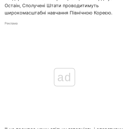
Остаін, Сполучені Штати проводитимуть
широкомасштабні навчання Північною Кореєю.
Реклама
ad