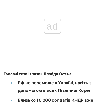
ad
Головні тези із заяви Ллойда Остіна:
РФ не переможе в Україні, навіть з
допомогою військ Північної Кореї
Близько 10 000 солдатів КНДР вже