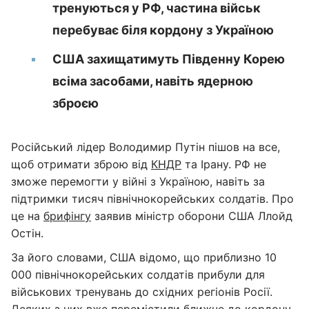
тренуються у РФ, частина військ
перебуває біля кордону з Україною
США захищатимуть Південну Корею
всіма засобами, навіть ядерною
зброєю
Російський лідер Володимир Путін пішов на все,
щоб отримати зброю від
КНДР
та Ірану. РФ не
зможе перемогти у війні з Україною, навіть за
підтримки тисяч північнокорейських солдатів. Про
це на
брифінгу
заявив міністр оборони США Ллойд
Остін.
За його словами, США відомо, що приблизно 10
000 північнокорейських солдатів прибули для
військових тренувань до східних регіонів Росії.