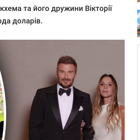
кхема та його дружини Вікторії
рда доларів.