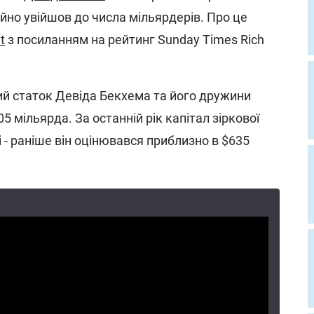
ційно увійшов до числа мільярдерів. Про це
t
з посиланням на рейтинг Sunday Times Rich
ий статок Девіда Бекхема та його дружини
05 мільярда. За останній рік капітал зіркової
і - раніше він оцінювався приблизно в $635