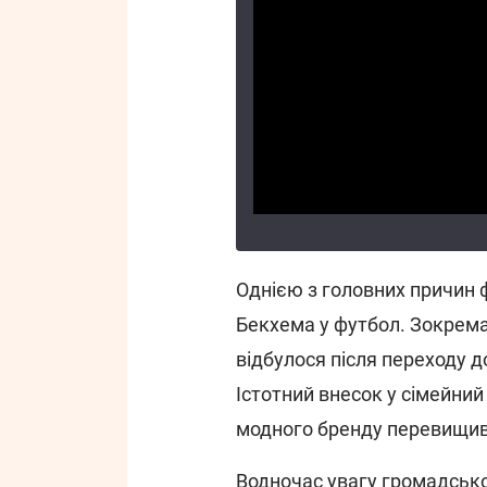
Однією з головних причин ф
Бекхема у футбол. Зокрема,
відбулося після переходу д
Істотний внесок у сімейний 
модного бренду перевищив 
Водночас увагу громадсько