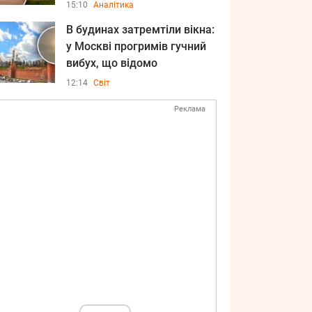
15:10
Аналітика
В будинах затремтіли вікна:
у Москві прогримів гучний
вибух, що відомо
12:14
Світ
Реклама