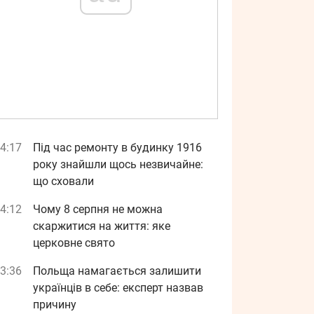
4:17
Під час ремонту в будинку 1916
року знайшли щось незвичайне:
що сховали
4:12
Чому 8 серпня не можна
скаржитися на життя: яке
церковне свято
3:36
Польща намагається залишити
українців в себе: експерт назвав
причину