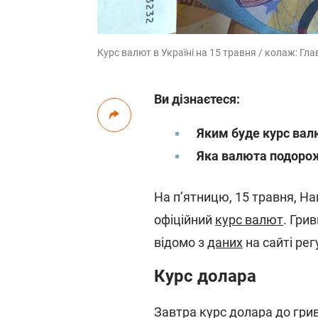
Курс валют в Україні на 15 травня / колаж: Гла
Ви дізнаєтеся:
Яким буде курс валю
Яка валюта подорож
На п’ятницю, 15 травня, Н
офіційний
курс валют
. Гри
відомо з
даних
на сайті рег
Курс долара
Завтра курс долара до гривн