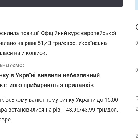
силила позиції. Офіційний курс європейської
лено на рівні 51,43 грн/євро. Українська
0
лася на 7 копійок.
ЕНДУЄМО:
0
нку в Україні виявили небезпечний
кт: його прибирають з прилавків
нківському валютному ринку
України до 16:00
2
ра встановилися на рівні 43,96/43,99 грн/дол.,
євро.
2