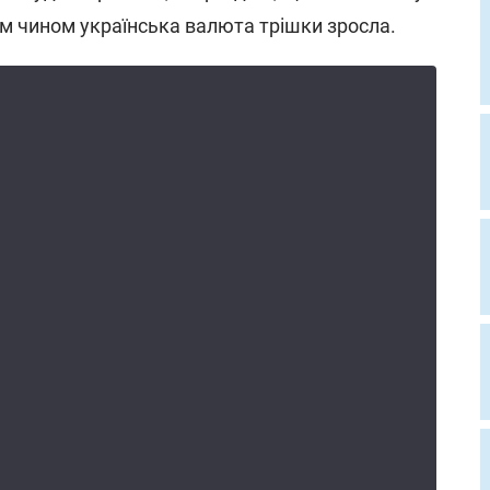
им чином українська валюта трішки зросла.