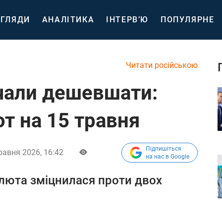
ГЛЯДИ
АНАЛІТИКА
ІНТЕРВ’Ю
ПОПУЛЯРНЕ
Читати російською
очали дешевшати:
т на 15 травня
Підпишіться
равня 2026, 16:42
на нас в Google
алюта зміцнилася проти двох