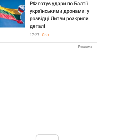
РФ готує удари по Балтії
українськими дронами: у
розвідці Литви розкрили
деталі
17:27
Світ
Реклама