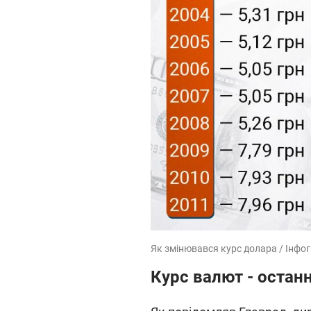
Як змінювався курс долара / Інфог
Курс валют - остан