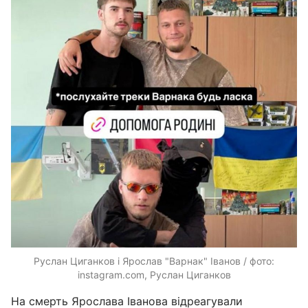
Руслан Циганков і Ярослав "Варнак" Іванов / фото:
instagram.com, Руслан Циганков
На смерть Ярослава Іванова відреагували