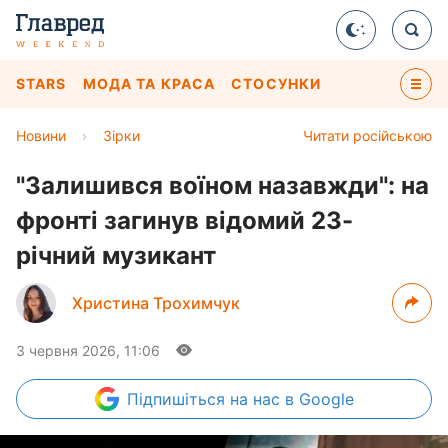
STARS
МОДА ТА КРАСА
СТОСУНКИ
Новини
›
Зірки
Читати російською
"Залишився воїном назавжди": на
фронті загинув відомий 23-
річний музикант
Христина Трохимчук
3 червня 2026, 11:06
Підпишіться
на нас в Google