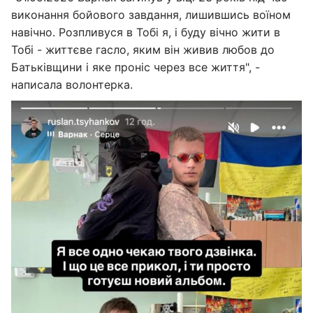
виконання бойового завдання, лишившись воїном
навічно. Розпливуся в Тобі я, і буду вічно жити в
Тобі - життєве гасло, яким він живив любов до
Батьківщини і яке проніс через все життя", -
написала волонтерка.