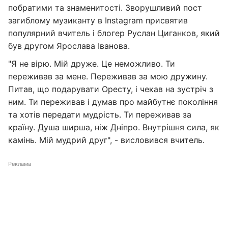
побратими та знаменитості. Зворушливий пост
загиблому музиканту в Instagram присвятив
популярний вчитель і блогер Руслан Циганков, який
був другом Ярослава Іванова.
"Я не вірю. Мій друже. Це неможливо. Ти
переживав за мене. Переживав за мою дружину.
Питав, що подарувати Оресту, і чекав на зустріч з
ним. Ти переживав і думав про майбутнє покоління
та хотів передати мудрість. Ти переживав за
країну. Душа ширша, ніж Дніпро. Внутрішня сила, як
камінь. Мій мудрий друг", - висловився вчитель.
Реклама