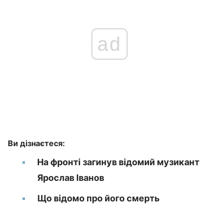
ad
Ви дізнаєтеся:
На фронті загинув відомий музикант
Ярослав Іванов
Що відомо про його смерть