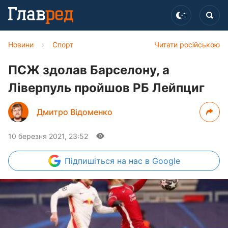
Новини
›
Спорт
Читати російською
ПСЖ здолав Барселону, а
Ліверпуль пройшов РБ Лейпциг
Дмитро Відоменко
10 березня 2021, 23:52
Підпишіться
на нас в Google