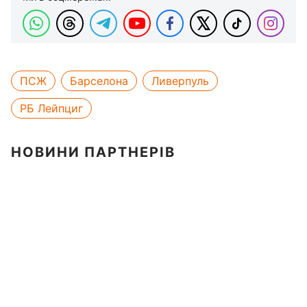
ПСЖ
Барселона
Ливерпуль
РБ Лейпциг
НОВИНИ ПАРТНЕРІВ