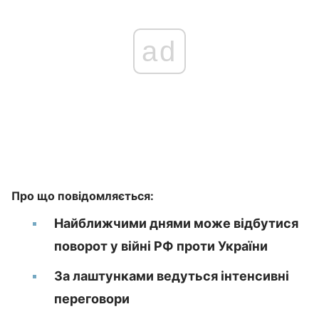
ad
Про що повідомляється:
Найближчими днями може відбутися
поворот у війні РФ проти України
За лаштунками ведуться інтенсивні
переговори