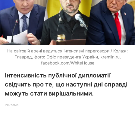
На світовій арені ведуться інтенсивні переговори / Колаж:
Главред, фото: Офіс президента України, kremlin.ru,
facebook.com/WhiteHouse
Інтенсивність публічної дипломатії
свідчить про те, що наступні дні справді
можуть стати вирішальними.
Реклама