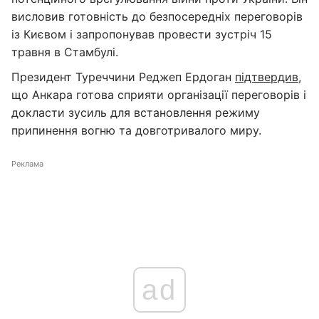
висловив готовність до безпосередніх переговорів
із Києвом і запропонував провести зустріч 15
травня в Стамбулі.
Президент Туреччини Реджеп Ердоган
підтвердив
,
що Анкара готова сприяти організації переговорів і
докласти зусиль для встановлення режиму
припинення вогню та довготривалого миру.
Реклама
ad