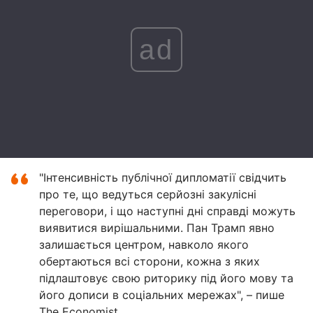
ad
"Інтенсивність публічної дипломатії свідчить
про те, що ведуться серйозні закулісні
переговори, і що наступні дні справді можуть
виявитися вирішальними. Пан Трамп явно
залишається центром, навколо якого
обертаються всі сторони, кожна з яких
підлаштовує свою риторику під його мову та
його дописи в соціальних мережах", – пише
The Economist.