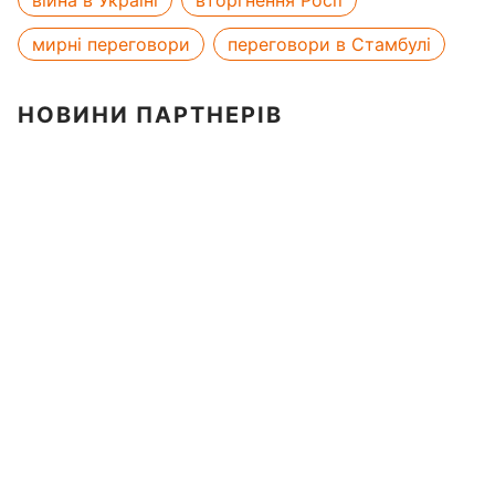
війна в Україні
вторгнення Росії
мирні переговори
переговори в Стамбулі
НОВИНИ ПАРТНЕРІВ