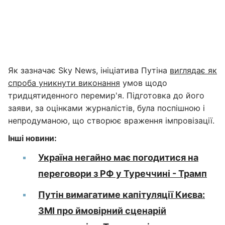
Як зазначає Sky News, ініціатива Путіна
виглядає як
спроба уникнути виконання
умов щодо
тридцятиденного перемир'я. Підготовка до його
заяви, за оцінками журналістів, була поспішною і
непродуманою, що створює враження імпровізації.
Інші новини:
Україна негайно має погодитися на
переговори з РФ у Туреччині - Трамп
Путін вимагатиме капітуляції Києва:
ЗМІ про ймовірний сценарій