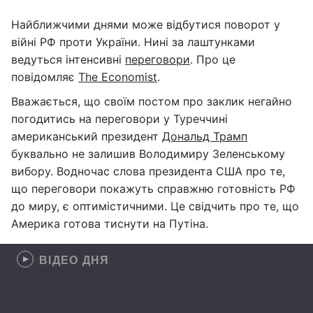
Найближчими днями може відбутися поворот у
війні РФ проти України. Нині за лаштунками
ведуться інтенсивні
переговори
. Про це
повідомляє
The Economist
.
Вважається, що своїм постом про заклик негайно
погодитись на переговори у Туреччині
американський президент
Дональд Трамп
буквально не залишив Володимиру Зеленському
вибору. Водночас слова президента США про те,
що переговори покажуть справжню готовність РФ
до миру, є оптимістичними. Це свідчить про те, що
Америка готова тиснути на Путіна.
ВІДЕО ДНЯ