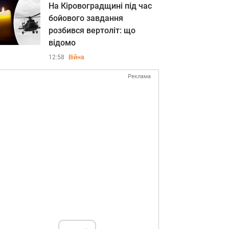
На Кіровоградщині під час
бойового завдання
розбився вертоліт: що
відомо
12:58
Війна
Реклама