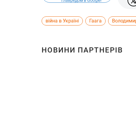
Главредом в Google!
війна в Україні
Гаага
Володимир
НОВИНИ ПАРТНЕРІВ