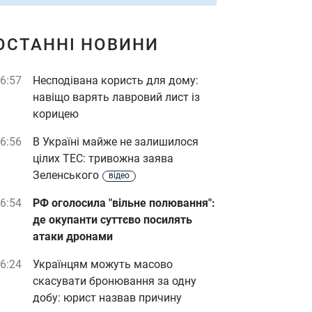
ОСТАННІ НОВИНИ
6:57
Несподівана користь для дому:
навіщо варять лавровий лист із
корицею
6:56
В Україні майже не залишилося
цілих ТЕС: тривожна заява
Зеленського
відео
6:54
РФ оголосила "вільне полювання":
де окупанти суттєво посилять
атаки дронами
6:24
Українцям можуть масово
скасувати бронювання за одну
добу: юрист назвав причину