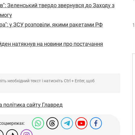
в": Зеленський твердо звернувся до Заходу з
омогу
ра": у ЗСУ розповіли, якими ракетами РФ
1
айден натякнув на новини про постачання
ть необхідний текст і натисніть Ctrl + Enter, щоб
а політика сайту Главред
 соцмережах: