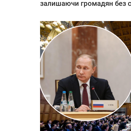
залишаючи громадян без сві