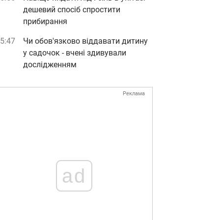
дешевий спосіб спростити
прибирання
5:47
Чи обов'язково віддавати дитину
у садочок - вчені здивували
дослідженням
Реклама
ad