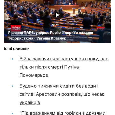
Рішення ПАРЄ: уперше Росію відкрито назвали
терористкою - Євгенія Кравчук
Інші новини:
Війна закінчиться наступного року, але
тільки після смерті Путіна -
Пономарьов
Будемо тижнями сидіти без води і
світла: Арестович розповів, що чекає
українців
"Під враженням від горілки з друзями