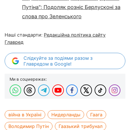
Путіна": Подоляк розніс Берлусконі за
слова про Зеленського
Наші стандарти:
Редакційна політика сайту
Главред
Слідкуйте за подіями разом з
Главредом в Google!
Ми в соцмережах:
війна в Україні
Нидерланды
Гаага
Володимир Путін
Гаазький трибунал