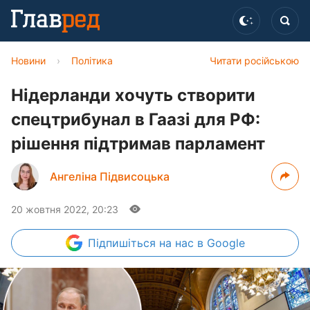
Новини
›
Політика
Читати російською
Нідерланди хочуть створити
спецтрибунал в Гаазі для РФ:
рішення підтримав парламент
Ангеліна Підвисоцька
20 жовтня 2022, 20:23
Підпишіться
на нас в Google