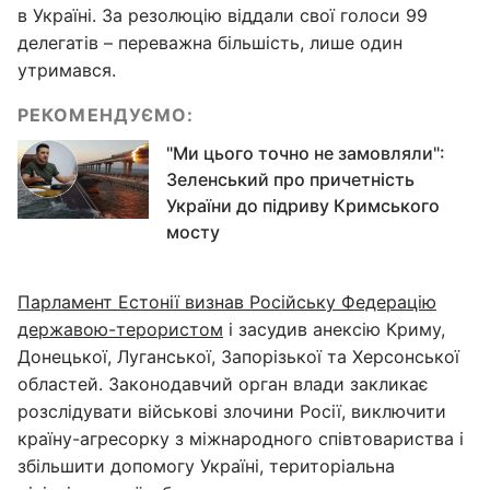
в Україні. За резолюцію віддали свої голоси 99
делегатів – переважна більшість, лише один
утримався.
РЕКОМЕНДУЄМО:
"Ми цього точно не замовляли":
Зеленський про причетність
України до підриву Кримського
мосту
Парламент Естонії визнав Російську Федерацію
державою-терористом
і засудив анексію Криму,
Донецької, Луганської, Запорізької та Херсонської
областей. Законодавчий орган влади закликає
розслідувати військові злочини Росії, виключити
країну-агресорку з міжнародного співтовариства і
збільшити допомогу Україні, територіальна