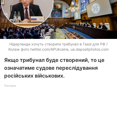
Нідерланди хочуть створити трибунал в Гаазі для РФ /
Колаж фото twitter.com/APUkraine, ua.depositphotos.com
Якщо трибунал буде створений, то це
означатиме судове переслідування
російських військових.
Реклама