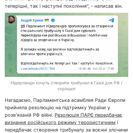
теперішні, так і наступні покоління", - написав він.
Нідерланди хочуть створити трибунал в Гаазі для РФ /
скріншот
Нагадаємо, Парламентська асамблея Ради Європи
прийняла резолюцію на підтримку України у
розв'язаній РФ війні.
Резолюція ПАРЄ передбачає
визнання російського режиму терористичним
і
передбачає створення трибуналу за воєнні злочини