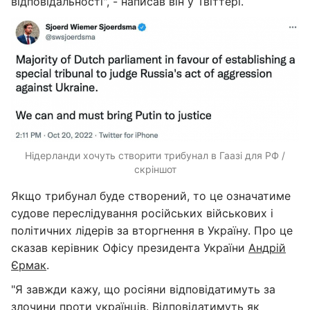
відповідальності", - написав він у Твіттері.
Нідерланди хочуть створити трибунал в Гаазі для РФ /
скріншот
Якщо трибунал буде створений, то це означатиме
судове переслідування російських військових і
політичних лідерів за вторгнення в Україну. Про це
сказав керівник Офісу президента України
Андрій
Єрмак
.
"Я завжди кажу, що росіяни відповідатимуть за
злочини проти українців. Відповідатимуть як