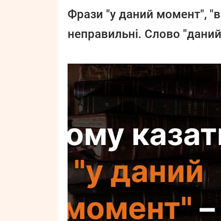
Фрази "у даний момент", "в 
неправильні. Слово "даний"