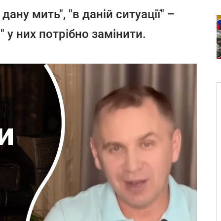
дану мить", "в даній ситуації" –
 у них потрібно замінити.