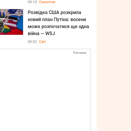
09:19
Синоптик
Розвідка США розкрила
новий план Путіна: восени
може розпочатися ще одна
війна — WSJ
09:02
Світ
Реклама