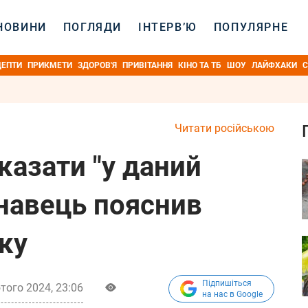
НОВИНИ
ПОГЛЯДИ
ІНТЕРВ’Ю
ПОПУЛЯРНЕ
ЦЕПТИ
ПРИКМЕТИ
ЗДОРОВ'Я
ПРИВІТАННЯ
КІНО ТА ТБ
ШОУ
ЛАЙФХАКИ
С
Читати російською
казати "у даний
навець пояснив
ку
Підпишіться
того 2024, 23:06
на нас в Google