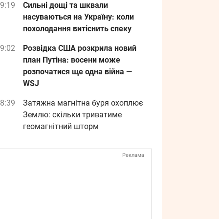
9:19
Сильні дощі та шквали
насуваються на Україну: коли
похолодання витіснить спеку
9:02
Розвідка США розкрила новий
план Путіна: восени може
розпочатися ще одна війна —
WSJ
8:39
Затяжна магнітна буря охоплює
Землю: скільки триватиме
геомагнітний шторм
Реклама