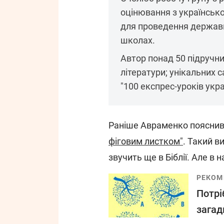
оцінювання з українсько
для проведення державно
школах.
Автор понад 50 підручник
літератури; унікальних с
"100 експрес-уроків укра
Раніше Авраменко пояснив
фіговим листком"
. Такий в
звучить ще в Біблії. Але в 
РЕКОМ
Потрі
загад