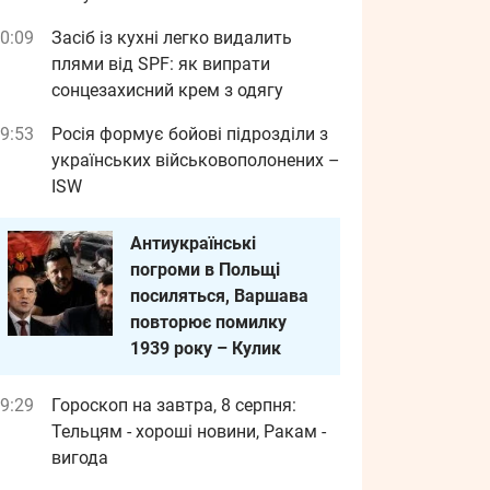
0:09
Засіб із кухні легко видалить
плями від SPF: як випрати
сонцезахисний крем з одягу
9:53
Росія формує бойові підрозділи з
українських військовополонених –
ISW
Антиукраїнські
погроми в Польщі
посиляться, Варшава
повторює помилку
1939 року – Кулик
9:29
Гороскоп на завтра, 8 серпня:
Тельцям - хороші новини, Ракам -
вигода