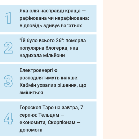
Яка олія насправді краща —
рафінована чи нерафінована:
відповідь здивує багатьох
"Їй було всього 26": померла
популярна блогерка, яка
надихала мільйони
Електроенергію
розподілятимуть інакше:
Кабмін ухвалив рішення, що
зміниться
Гороскоп Таро на завтра, 7
серпня: Тельцям —
економити, Скорпіонам —
допомога