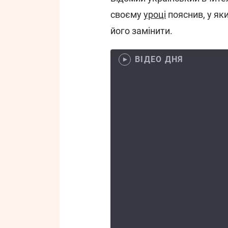
своєму
уроці
пояснив, у як
його замінити.
ВІДЕО ДНЯ