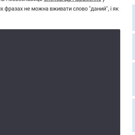
их фразах не можна вживати слово "даний", і як