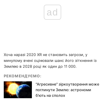
ad
Хоча наразі 2020 XR не становить загрози, у
минулому вчені оцінювали шанс його зіткнення із
Землею в 2028 році як один до 11 000.
РЕКОМЕНДУЄМО:
"Агресивне" зіркоутворення може
поглинути Землю: астрономи
б'ють на сполох