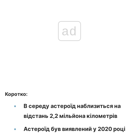
ad
Коротко:
В середу астероїд наблизиться на
відстань 2,2 мільйона кілометрів
Астероїд був виявлений у 2020 році