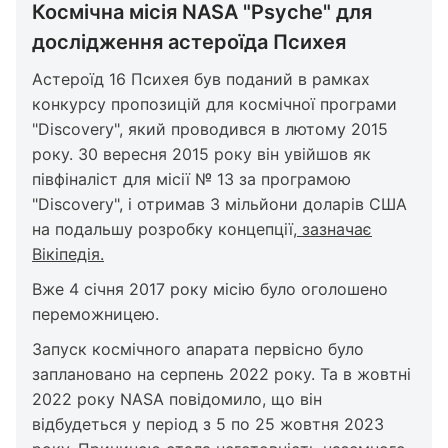
Космічна місія NASA "Psyche" для
дослідження астероїда Психея
Астероїд 16 Психея був поданий в рамках
конкурсу пропозицій для космічної програми
"Discovery", який проводився в лютому 2015
року. 30 вересня 2015 року він увійшов як
півфіналіст для місії № 13 за програмою
"Discovery", і отримав 3 мільйони доларів США
на подальшу розробку концепції,
зазначає
Вікіпедія.
Вже 4 січня 2017 року місію було оголошено
переможницею.
Запуск космічного апарата первісно було
заплановано на серпень 2022 року. Та в жовтні
2022 року NASA повідомило, що він
відбудеться у період з 5 по 25 жовтня 2023