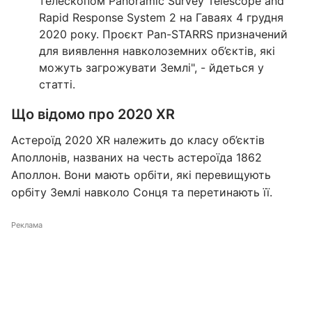
телескопом Panoramic Survey Telescope and
Rapid Response System 2 на Гаваях 4 грудня
2020 року. Проєкт Pan-STARRS призначений
для виявлення навколоземних об’єктів, які
можуть загрожувати Землі", - йдеться у
статті.
Що відомо про 2020 XR
Астероїд 2020 XR належить до класу об’єктів
Аполлонів, названих на честь астероїда 1862
Аполлон. Вони мають орбіти, які перевищують
орбіту Землі навколо Сонця та перетинають її.
Реклама