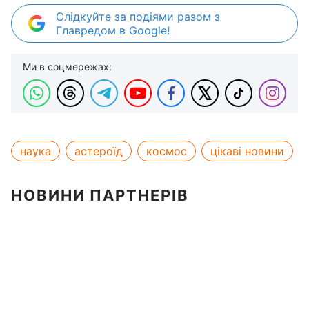
Слідкуйте за подіями разом з
Главредом в Google!
Ми в соцмережах:
наука
астероїд
космос
цікаві новини
НОВИНИ ПАРТНЕРІВ