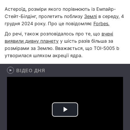
Астероїд, розміри якого порівнюють із Емпайр-
Стейт-Білдінг, пролетить поблизу
Землі
в середу, 4
грудня 2024 року. Про це повідомляє
Forbes.
До речі, також розповідалось про те, що
вчені
виявили дивну планету
у шість разів більша за
розмірами за Землю. Вважається, що TOI-5005 b
утворилася шляхом акреції ядра.
ВІДЕО ДНЯ