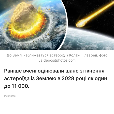
До Землі наближається астероїд ​ / Колаж: Главред, фото
ua.depositphotos.com
Раніше вчені оцінювали шанс зіткнення
астероїда із Землею в 2028 році як один
до 11 000.
Реклама