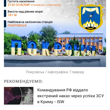
Покровськ / Інфографіка: Главред
РЕКОМЕНДУЄМО:
Командування РФ віддало
екстрений наказ через успіхи ЗСУ
в Криму - ISW