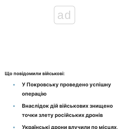
ad
Що повідомили військові:
У Покровську проведено успішну
операцію
Внаслідок дій військових знищено
точки злету російських дронів
Українські дрони влучили по місцях,