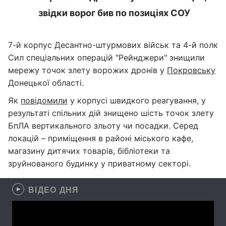
звідки ворог бив по позиціях СОУ
7-й корпус Десантно-штурмових військ та 4-й полк
Сил спеціальних операцій "Рейнджери" знищили
мережу точок злету ворожих дронів у
Покровську
Донецької області.
Як
повідомили
у корпусі швидкого реагування, у
результаті спільних дій знищено шість точок злету
БпЛА вертикального зльоту чи посадки. Серед
локацій – приміщення в районі міського кафе,
магазину дитячих товарів, бібліотеки та
зруйнованого будинку у приватному секторі.
ВІДЕО ДНЯ