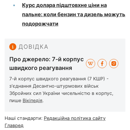
Курс долара підштовхне ціни на
пальне: коли бензин та дизель можуть
подорожчати
ДОВІДКА
Про джерело: 7-й корпус
швидкого реагування
7-й корпус швидкого реагування (7 КШР) -
з'єднання Десантно-штурмових військ
Збройних сил України чисельністю в корпус,
пише
Вікіпедія
.
Наші стандарти:
Редакційна політика сайту
Главред