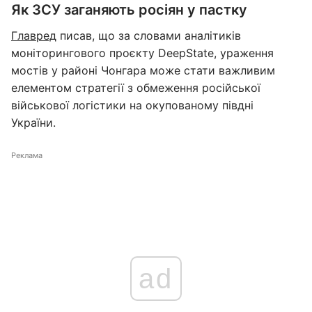
Як ЗСУ заганяють росіян у пастку
Главред
писав, що за словами аналітиків
моніторингового проєкту DeepState, ураження
мостів у районі Чонгара може стати важливим
елементом стратегії з обмеження російської
військової логістики на окупованому півдні
України.
Реклама
ad