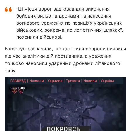
"Ці місця ворог задіював для виконання
бойових вильотів дронами та нанесення
вогневого ураження по позиціях українських
військових, зокрема, по логістичних шляхах", -
пояснили військові.
В корпусі зазначили, що цілі Сили оборони виявили
під час аналітики дій противника, а ураження
точково наносили ударними дронами літакового
типу.