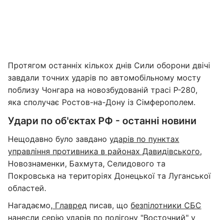
Протягом останніх кількох днів Сили оборони двічі
завдали точних ударів по автомобільному мосту
поблизу Чонгара на новозбудованій трасі Р-280,
яка сполучає Ростов-на-Дону із Сімферополем.
Удари по об'єктах РФ - останні новини
Нещодавно було завдано
ударів по пунктах
управління противника в районах Давидівського
,
Новознаменки, Бахмута, Селидового та
Покровська на територіях Донецької та Луганської
областей.
Нагадаємо,
Главред
писав, що
безпілотники СБС
нанесли серію ударів по полігону "Восточний"
у