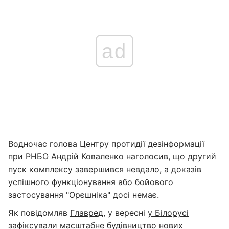
ad
Водночас голова Центру протидії дезінформації
при РНБО Андрій Коваленко наголосив, що другий
пуск комплексу завершився невдало, а доказів
успішного функціонування або бойового
застосування "Орєшніка" досі немає.
Як повідомляв
Главред
, у вересні
у Білорусі
зафіксували масштабне будівництво нових