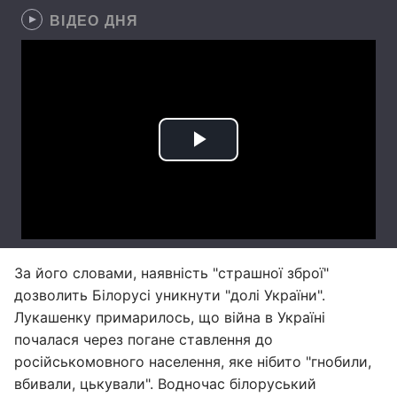
ВІДЕО ДНЯ
За його словами, наявність "страшної зброї"
дозволить Білорусі уникнути "долі України".
Лукашенку примарилось, що війна в Україні
почалася через погане ставлення до
російськомовного населення, яке нібито "гнобили,
вбивали, цькували". Водночас білоруський