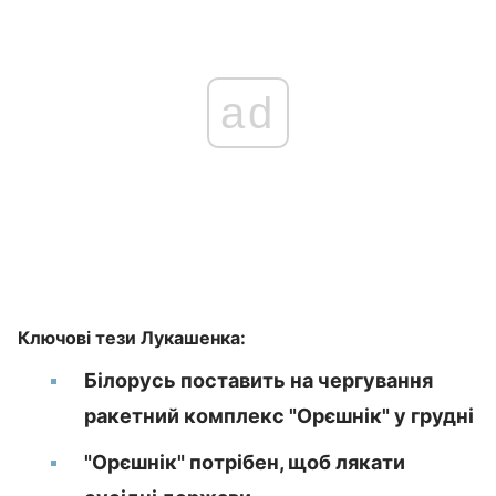
ad
Ключові тези Лукашенка:
Білорусь поставить на чергування
ракетний комплекс "Орєшнік" у грудні
"Орєшнік" потрібен, щоб лякати