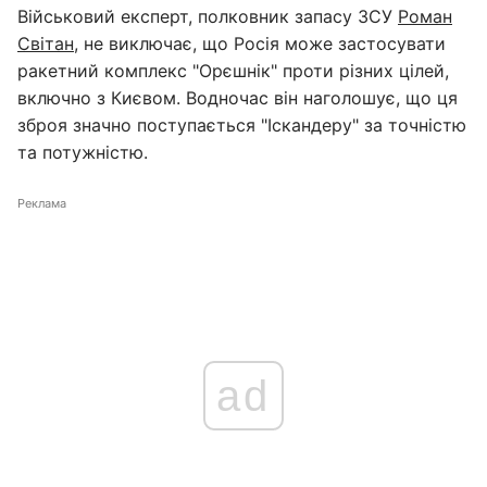
Військовий експерт, полковник запасу ЗСУ
Роман
Світан
, не виключає, що Росія може застосувати
ракетний комплекс "Орєшнік" проти різних цілей,
включно з Києвом. Водночас він наголошує, що ця
зброя значно поступається "Іскандеру" за точністю
та потужністю.
Реклама
ad