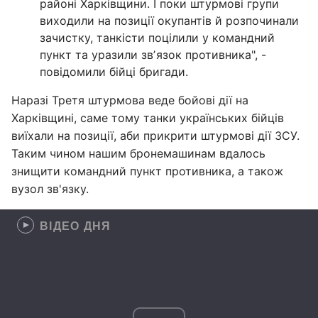
районі Харківщини. І поки штурмові групи
виходили на позиції окупантів й розпочинали
зачистку, танкісти поцілили у командний
пункт та уразили звʼязок противника", -
повідомили бійці бригади.
Наразі Третя штурмова веде бойові дії на
Харківщині, саме тому танки українських бійців
виїхали на позиції, аби прикрити штурмові дії ЗСУ.
Таким чином нашим бронемашинам вдалось
знищити командний пункт противника, а також
вузол зв'язку.
ВІДЕО ДНЯ