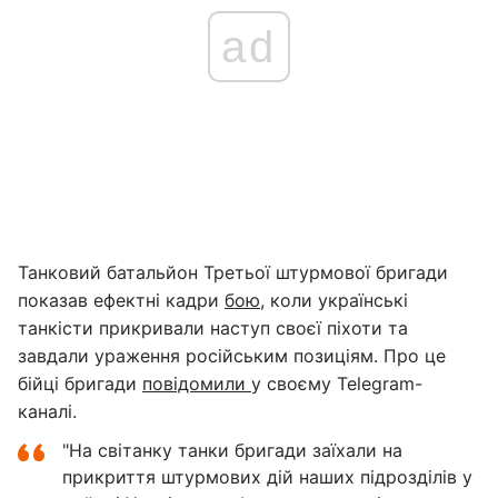
ad
Танковий батальйон Третьої штурмової бригади
показав ефектні кадри
бою
, коли українські
танкісти прикривали наступ своєї піхоти та
завдали ураження російським позиціям. Про це
бійці бригади
повідомили
у своєму Telegram-
каналі.
"На світанку танки бригади заїхали на
прикриття штурмових дій наших підрозділів у