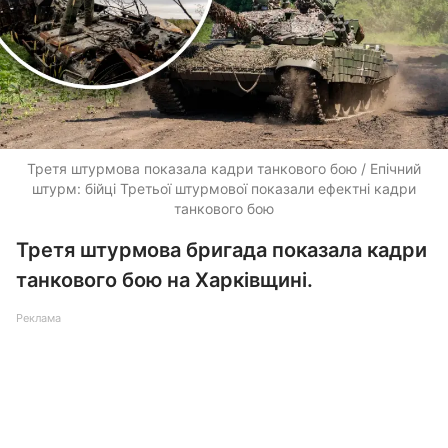
Третя штурмова показала кадри танкового бою / Епічний
штурм: бійці Третьої штурмової показали ефектні кадри
танкового бою
Третя штурмова бригада показала кадри
танкового бою на Харківщині.
Реклама