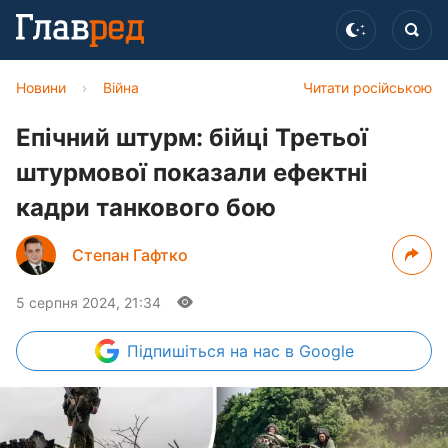
Новини
›
Війна
Читати російською
Епічний штурм: бійці Третьої
штурмової показали ефектні
кадри танкового бою
Степан Гафтко
5 серпня 2024, 21:34
Підпишіться
на нас в Google