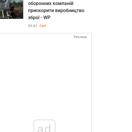
оборонних компаній
прискорити виробництво
зброї - WP
09:41
Світ
Реклама
ad