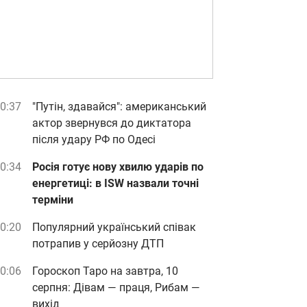
0:37
"Путін, здавайся": американський
актор звернувся до диктатора
після удару РФ по Одесі
0:34
Росія готує нову хвилю ударів по
енергетиці: в ISW назвали точні
терміни
0:20
Популярний український співак
потрапив у серйозну ДТП
0:06
Гороскоп Таро на завтра, 10
серпня: Дівам — праця, Рибам —
вихід