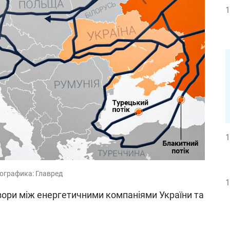
1
1
ографика: Главред
1
ори між енергетичними компаніями України та