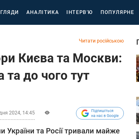
ГЛЯДИ
АНАЛІТИКА
ІНТЕРВ’Ю
ПОПУЛЯРНЕ
Читати російською
ри Києва та Москви:
 та до чого тут
Підпишіться
дня 2024, 14:45
на нас в Google
и України та Росії тривали майже