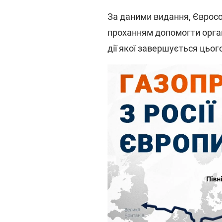
За даними видання, Євросо
проханням допомогти орган
дії якої завершується цього