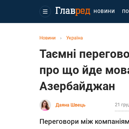
НОВИНИ
ПО
Новини
›
Україна
Таємні перегово
про що йде мова
Азербайджан
21 гру
Даяна Швець
Переговори між компаніям