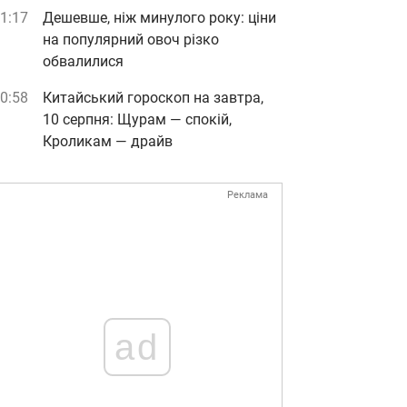
1:17
Дешевше, ніж минулого року: ціни
на популярний овоч різко
обвалилися
0:58
Китайський гороскоп на завтра,
10 серпня: Щурам — спокій,
Кроликам — драйв
Реклама
ad