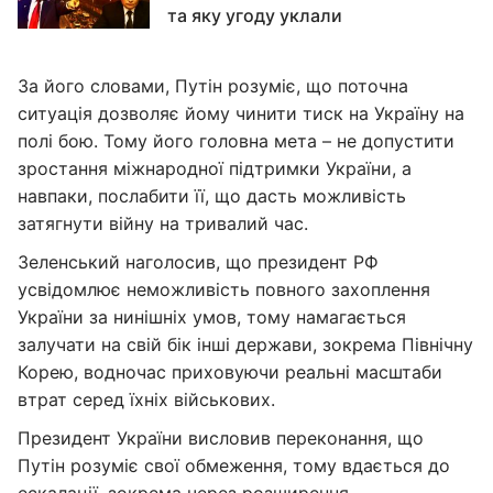
та яку угоду уклали
За його словами, Путін розуміє, що поточна
ситуація дозволяє йому чинити тиск на Україну на
полі бою. Тому його головна мета – не допустити
зростання міжнародної підтримки України, а
навпаки, послабити її, що дасть можливість
затягнути війну на тривалий час.
Зеленський наголосив, що президент РФ
усвідомлює неможливість повного захоплення
України за нинішніх умов, тому намагається
залучати на свій бік інші держави, зокрема Північну
Корею, водночас приховуючи реальні масштаби
втрат серед їхніх військових.
Президент України висловив переконання, що
Путін розуміє свої обмеження, тому вдається до