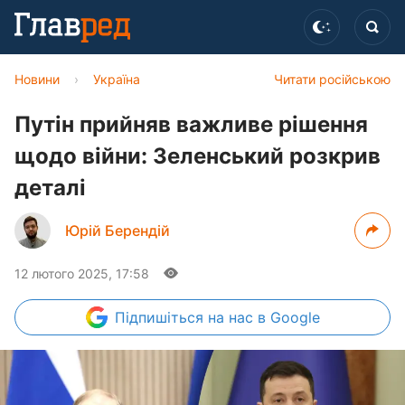
Новини
›
Україна
Читати російською
Путін прийняв важливе рішення
щодо війни: Зеленський розкрив
деталі
Юрій Берендій
12 лютого 2025, 17:58
Підпишіться
на нас в Google