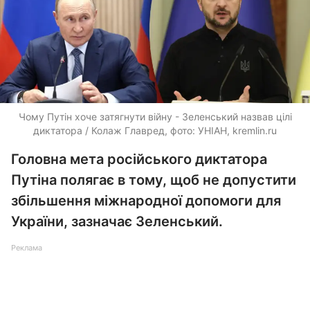
Чому Путін хоче затягнути війну - Зеленський назвав цілі
диктатора / Колаж Главред, фото: УНІАН, kremlin.ru
Головна мета російського диктатора
Путіна полягає в тому, щоб не допустити
збільшення міжнародної допомоги для
України, зазначає Зеленський.
Реклама