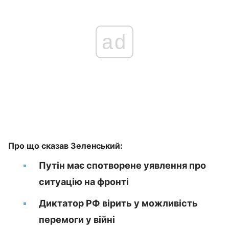
ad
Про що сказав Зеленський:
Путін має спотворене уявлення про
ситуацію на фронті
Диктатор РФ вірить у можливість
перемоги у війні