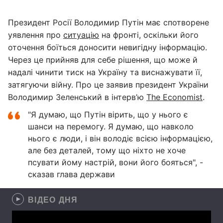
Президент Росії Володимир Путін має спотворене
уявлення про
ситуацію
на фронті, оскільки його
оточення боїться доносити невигідну інформацію.
Через це прийняв для себе рішення, що може й
надалі чинити тиск на Україну та виснажувати її,
затягуючи війну. Про це заявив президент України
Володимир Зеленський в інтерв’ю
The Economist
.
"Я думаю, що Путін вірить, що у нього є
шанси на перемогу. Я думаю, що навколо
нього є люди, і він володіє всією інформацією,
але без деталей, тому що ніхто не хоче
псувати йому настрій, вони його бояться", -
сказав глава держави
ВІДЕО ДНЯ