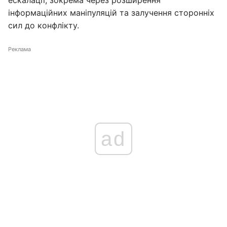
ескалації, зокрема через розширення
інформаційних маніпуляцій та залучення сторонніх
сил до конфлікту.
Реклама
ad