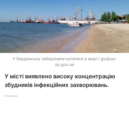
У Бердянську заборонили купатися в морі / gudpss-
zp.gov.ua
У місті виявлено високу концентрацію
збудників інфекційних захворювань.
Реклама