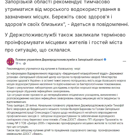
Запорізькій області рекомендує тимчасово
утриматися від морського водокористування в
зазначених місцях. Бережіть своє здоров'я і
здоров'я своїх близьких", - йдеться в повідомленні.
У Держспоживслужбі також закликали терміново
проінформувати місцевих жителів і гостей міста
про ситуацію, що склалася.