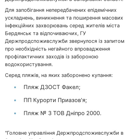
Для запобігання непередбачених епідемічних
ускладнень, виникнення та поширення масових
інфекційних захворювань серед жителів міста
Бердянськ та відпочиваючих, ГУ
Держпродспоживслужби звернулося із запитом
про необхідність негайного впровадження
профілактичних заходів із забороною
водокористування.
Серед пляжів, на яких заборонено купання:
Пляж ДЗОСТ Факел;
ПП Курорти Приазов'я;
Пляж № 3 ТОВ Дніпро 2000.
"Головне управління Держпродспоживслужби в