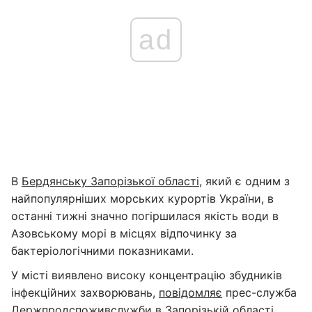
ad
В
Бердянську Запорізької області
, який є одним з
найпопулярніших морських курортів України, в
останні тижні значно погіршилася якість води в
Азовському морі в місцях відпочинку за
бактеріологічними показниками.
У місті виявлено високу концентрацію збудників
інфекційних захворювань,
повідомляє
прес-служба
Держпродспоживслужби в Запорізькій області.