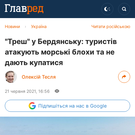
Новини
›
Україна
Читати російською
"Треш" у Бердянську: туристів
атакують морські блохи та не
дають купатися
Олексій Тесля
21 червня 2021, 16:56
Підпишіться
на нас в Google