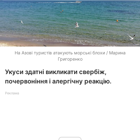
На Азові туристів атакують морські блохи / Марина
Григоренко
Укуси здатні викликати свербіж,
почервоніння і алергічну реакцію.
Реклама