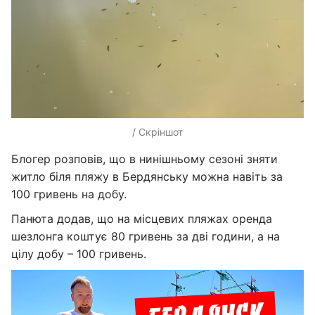
/ Скріншот
Блогер розповів, що в нинішньому сезоні зняти
житло біля пляжу в Бердянську можна навіть за
100 гривень на добу.
Панюта додав, що на місцевих пляжах оренда
шезлонга коштує 80 гривень за дві години, а на
цілу добу – 100 гривень.