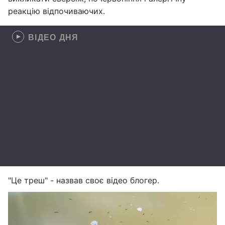
реакцію відпочиваючих.
ВІДЕО ДНЯ
"Це треш" - назвав своє відео блогер.