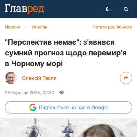
Новини
›
Україна
Читати російською
"Перспектив немає": з'явився
сумний прогноз щодо перемир'я
в Чорному морі
Олексій Тесля
28 березня 2025, 02:30
Підпишіться
на нас в Google