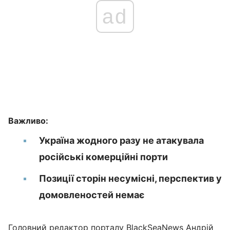
ad
Важливо:
Україна жодного разу не атакувала
російські комерційні порти
Позиції сторін несумісні, перспектив у
домовленостей немає
Головний редактор порталу BlackSeaNews Андрій