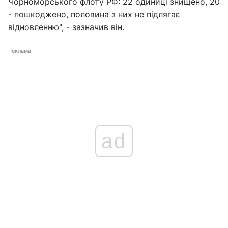
Чорноморського флоту РФ: 22 одиниці знищено, 20
- пошкоджено, половина з них не підлягає
відновленню", - зазначив він.
Реклама
ad