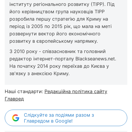
інституту регіонального розвитку (ТІРР). Під
його керівництвом група науковців ТІРР
розробила першу стратегію для Криму на
період із 2005 по 2015 рік, що мала на меті
розвернути вектор його економічного
розвитку в європейському напрямку.
З 2010 року - співзасновник та головний
редактор інтернет-порталу Blackseanews.net.
На початку 2014 року переїхав до Києва у
зв'язку з анексією Криму.
Наші стандарти:
Редакційна політика сайту
Главред
Слідкуйте за подіями разом з
Главредом в Google!