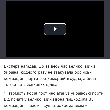
Експерт нагадав, що за весь час великої війни
Україна жодного разу не атакувала російські
комерційні порти або комерційні судна, а била
тільки по військових цілях.
"Натомість Росія постійно атакує українські порти.
Від початку великої війни вона пошкодила 33
комерційні іноземні судна, зокрема вісім -