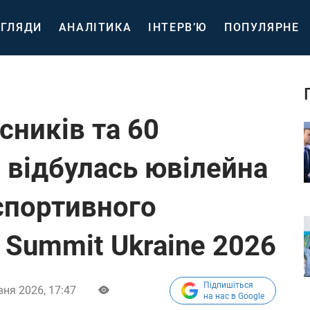
ГЛЯДИ
АНАЛІТИКА
ІНТЕРВ’Ю
ПОПУЛЯРНЕ
сників та 60
і відбулась ювілейна
спортивного
 Summit Ukraine 2026
Підпишіться
вня 2026, 17:47
на нас в Google