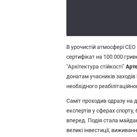
В урочистій атмосфері CEO
сертифікат на 100 000 грив
"Архітектура стійкості"
Арт
донатам учасників заходів
необхідного реабілітаційн
Саміт проходив одразу на д
експертів у сферах спорту, 
вперед. Подія стала майда
великі інвестиції, виживанн