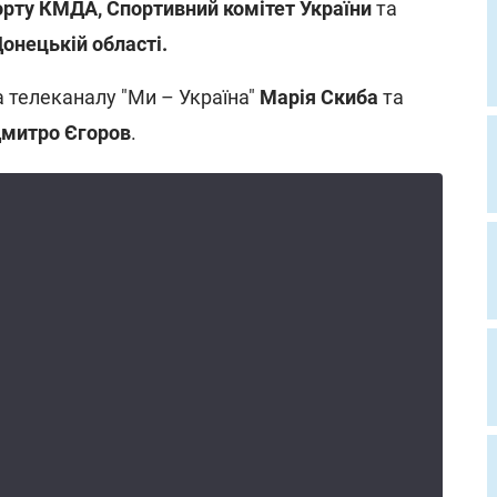
орту КМДА, Спортивний комітет України
та
онецькій області.
 телеканалу "Ми – Україна"
Марія Скиба
та
митро Єгоров
.