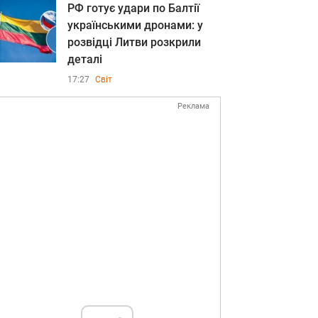
РФ готує удари по Балтії
українськими дронами: у
розвідці Литви розкрили
деталі
17:27
Світ
Реклама