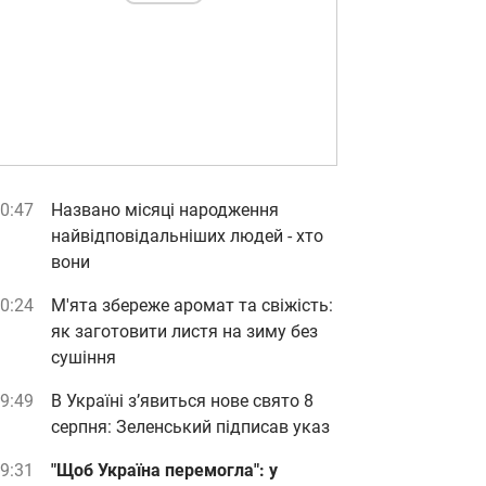
0:47
Названо місяці народження
найвідповідальніших людей - хто
вони
0:24
М'ята збереже аромат та свіжість:
як заготовити листя на зиму без
сушіння
9:49
В Україні з’явиться нове свято 8
серпня: Зеленський підписав указ
9:31
"Щоб Україна перемогла": у