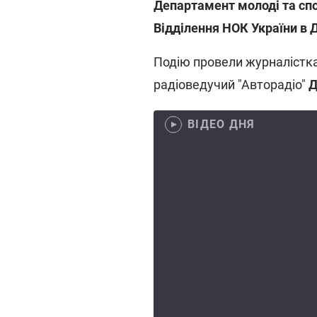
Департамент молоді та сп
Відділення НОК України в Д
Подію провели журналістка
радіоведучий "Авторадіо"
Д
ВІДЕО ДНЯ