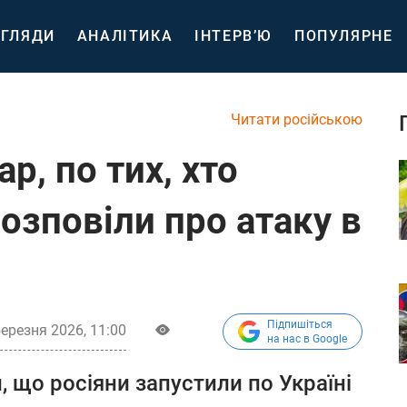
ГЛЯДИ
АНАЛІТИКА
ІНТЕРВ’Ю
ПОПУЛЯРНЕ
Читати російською
р, по тих, хто
розповіли про атаку в
Підпишіться
березня 2026, 11:00
на нас в Google
, що росіяни запустили по Україні