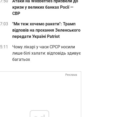
7:50
Атаки на Wildberries призвели до
кризи у великих банках Росії —
СВР
7:03
"Ми теж хочемо ракети": Трамп
відповів на прохання Зеленського
передати Україні Patriot
5:11
Чому лікарі у часи СРСР носили
лише білі халати: відповідь здивує
багатьох
Реклама