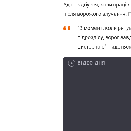
Удар відбувся, коли праці
після ворожого влучання. 
"В момент, коли ряту
підрозділу, ворог за
цистерною", - йдеться
ВІДЕО ДНЯ