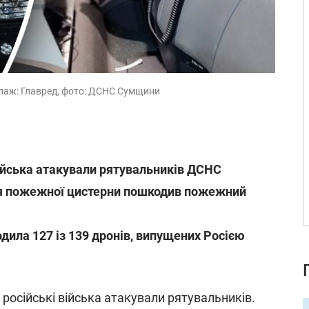
олаж: Главред, фото: ДСНС Сумщини
війська атакували рятувальників ДСНС
ля пожежної цистерни пошкодив пожежний
дила 127 із 139 дронів, випущених Росією
російські війська атакували рятувальників.