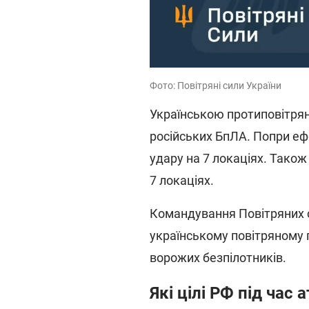
Фото: Повітряні сили України
Українською протиповітря
російських БпЛА. Попри еф
удару на 7 локаціях. Також
7 локаціях.
Командування Повітряних с
українському повітряному 
ворожих безпілотників.
Які цілі РФ під час 