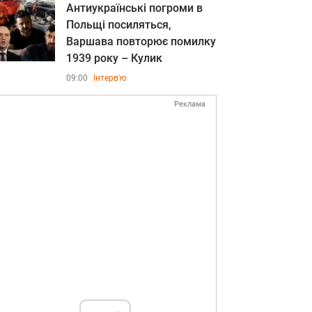
Антиукраїнські погроми в
Польщі посиляться,
Варшава повторює помилку
1939 року – Кулик
09:00
Інтерв'ю
Реклама