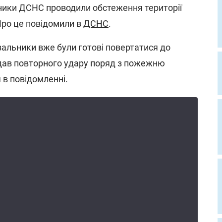
вники ДСНС проводили обстеження території
Про це повідомили в
ДСНС
.
вальники вже були готові повертатися до
вдав повторного удару поряд з пожежню
 в повідомленні.