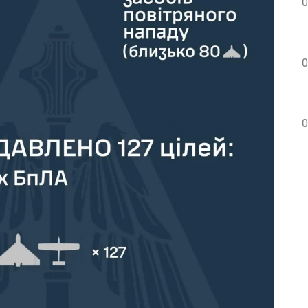
0
0
0