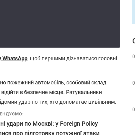
0
у WhatsApp
, щоб першими дізнаватися головні
но пожежний автомобіль, особовий склад
0
 відійти в безпечне місце. Рятувальники
ідомий удар по тих, хто допомагає цивільним.
0
ЕНДУЄМО:
ні удари по Москві: у Foreign Policy
лися про підготовку потужної атаки