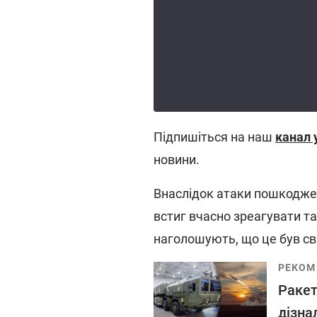
Підпишіться на наш
канал 
новини.
Внаслідок атаки пошкодже
встиг вчасно зреагувати та
наголошують, що це був св
РЕКОМ
Ракет
дізна