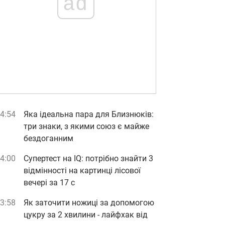
ad
4:54
Яка ідеальна пара для Близнюків:
три знаки, з якими союз є майже
бездоганним
4:00
Супертест на IQ: потрібно знайти 3
відмінності на картинці лісової
вечері за 17 с
3:58
Як заточити ножиці за допомогою
цукру за 2 хвилини - лайфхак від