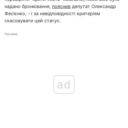
надано бронювання,
пояснив
депутат Олександр
Фесієнко, - і за невідповідності критеріям
скасовувати цей статус.
Реклама
ad