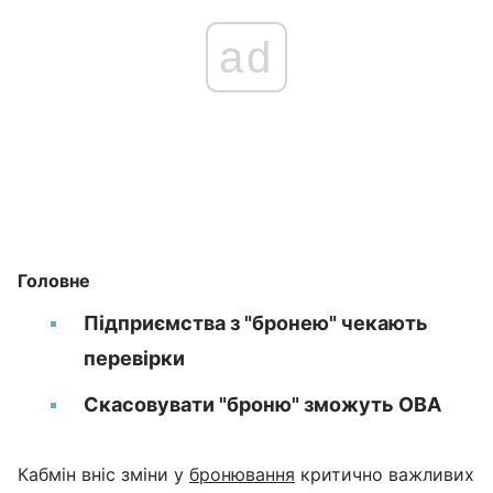
ad
Головне
Підприємства з "бронею" чекають
перевірки
Скасовувати "броню" зможуть ОВА
Кабмін вніс зміни у
бронювання
критично важливих