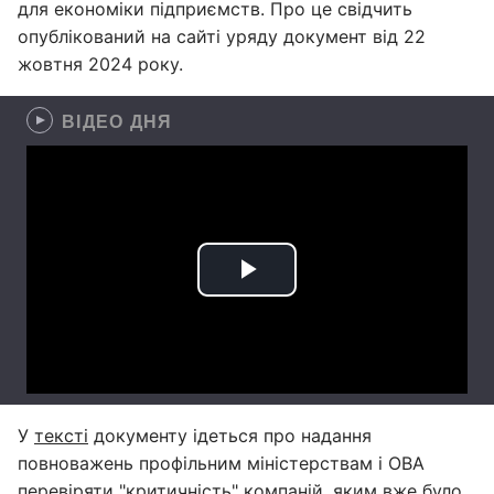
для економіки підприємств. Про це свідчить
опублікований на сайті уряду документ від 22
жовтня 2024 року.
ВІДЕО ДНЯ
У
тексті
документу ідеться про надання
повноважень профільним міністерствам і ОВА
перевіряти "критичність" компаній, яким вже було