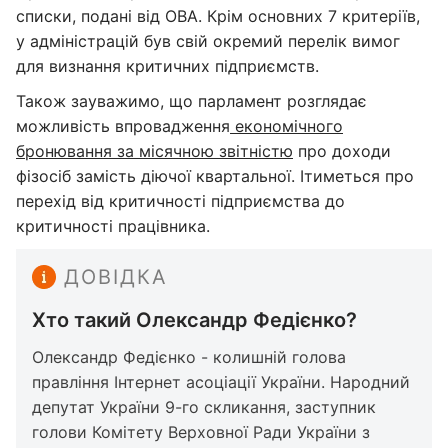
списки, подані від ОВА. Крім основних 7 критеріїв,
у адміністрацій був свій окремий перелік вимог
для визнання критичних підприємств.
Також зауважимо, що парламент розглядає
можливість впровадження
економічного
бронювання за місячною звітністю
про доходи
фізосіб замість діючої квартальної. Ітиметься про
перехід від критичності підприємства до
критичності працівника.
ДОВІДКА
Хто такий Олександр Федієнко?
Олександр Федієнко - колишній голова
правління Інтернет асоціації України. Народний
депутат України 9-го скликання, заступник
голови Комітету Верховної Ради України з