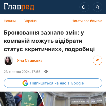
Новини
›
Україна
Читати російською
Бронювання зазнало змін: у
компаній можуть відібрати
статус «критичних», подробиці
Яна Ставська
23 жовтня 2024, 17:55
Підпишіться
на нас в Google