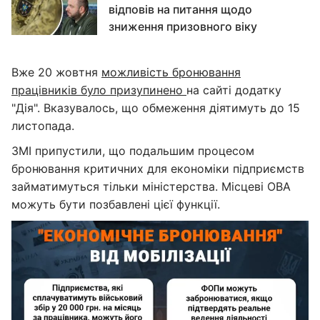
відповів на питання щодо
зниження призовного віку
Вже 20 жовтня
можливість бронювання
працівників було призупинено
на сайті додатку
"Дія". Вказувалось, що обмеження діятимуть до 15
листопада.
ЗМІ припустили, що подальшим процесом
бронювання критичних для економіки підприємств
займатимуться тільки міністерства. Місцеві ОВА
можуть бути позбавлені цієї функції.