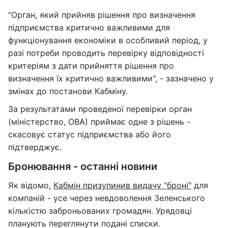
"Орган, який прийняв рішення про визначення
підприємства критично важливими для
функціонування економіки в особливий період, у
разі потреби проводить перевірку відповідності
критеріям з дати прийняття рішення про
визначення їх критично важливими", - зазначено у
змінах до постанови Кабміну.
За результатами проведеної перевірки орган
(міністерство, ОВА) приймає одне з рішень -
скасовує статус підприємства або його
підтверджує.
Бронювання - останні новини
Як відомо,
Кабмін призупинив видачу "броні"
для
компаній - усе через невдоволення Зеленського
кількістю заброньованих громадян. Урядовці
планують переглянути подані списки.