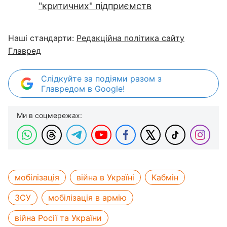
"критичних" підприємств
Наші стандарти:
Редакційна політика сайту
Главред
Слідкуйте за подіями разом з
Главредом в Google!
Ми в соцмережах:
мобілізація
війна в Україні
Кабмін
ЗСУ
мобілізація в армію
війна Росії та України