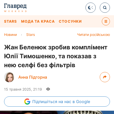
STARS
МОДА ТА КРАСА
СТОСУНКИ
Новини
›
Stars
Читати російською
Жан Беленюк зробив комплімент
Юлії Тимошенко, та показав з
нею селфі без фільтрів
Анна Підгорна
15 травня 2025, 21:19
Підпишіться
на нас в Google