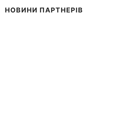
НОВИНИ ПАРТНЕРІВ