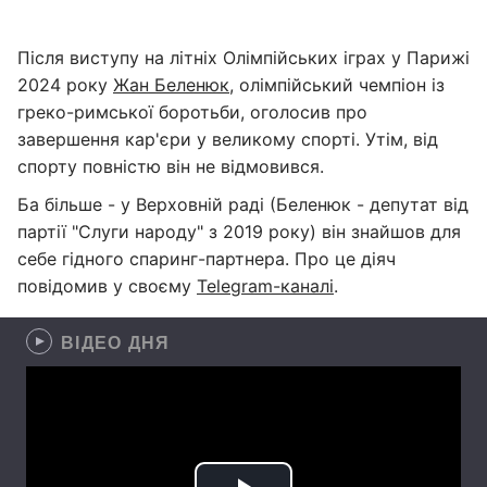
Після виступу на літніх Олімпійських іграх у Парижі
2024 року
Жан Беленюк
, олімпійський чемпіон із
греко-римської боротьби, оголосив про
завершення кар'єри у великому спорті. Утім, від
спорту повністю він не відмовився.
Ба більше - у Верховній раді (Беленюк - депутат від
партії "Слуги народу" з 2019 року) він знайшов для
себе гідного спаринг-партнера. Про це діяч
повідомив у своєму
Telegram-каналі
.
ВІДЕО ДНЯ