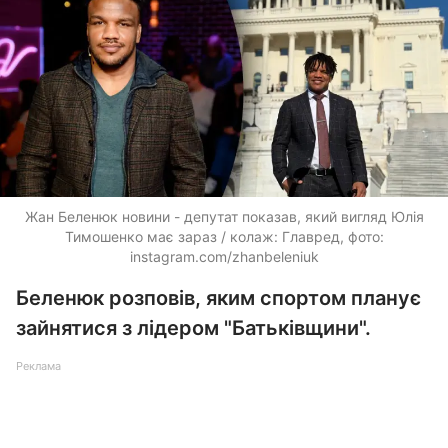
Жан Беленюк новини - депутат показав, який вигляд Юлія
Тимошенко має зараз / колаж: Главред, фото:
instagram.com/zhanbeleniuk
Беленюк розповів, яким спортом планує
зайнятися з лідером "Батьківщини".
Реклама