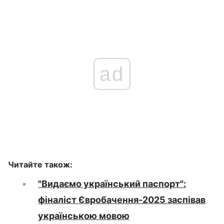
ad
Читайте також:
"Видаємо український паспорт":
фіналіст Євробачення-2025 заспівав
українською мовою