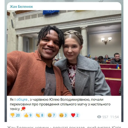
Жан Беленюк новини - депутат показав, який вигляд Юлія