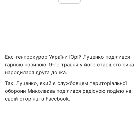
Екс-генпрокурор України
Юрій Луценко
поділився
гарною новиною. 9-го травня у його старшого сина
народилася друга дочка.
Так, Луценко, який є службовцем територіальної
оборони Миколаєва поділився радісною подією на
своїй сторінці в Facebook.