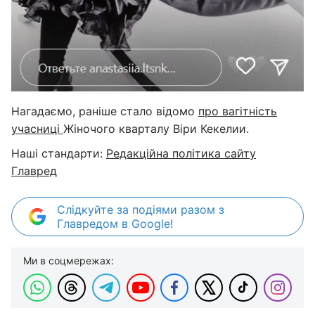
Нагадаємо, раніше стало відомо
про вагітність
учасниці
Жіночого кварталу Віри Кекелии.
Наші стандарти:
Редакційна політика сайту
Главред
Слідкуйте за подіями разом з
Главредом в Google!
Ми в соцмережах: