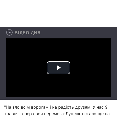
ВІДЕО ДНЯ
"На зло всім ворогам і на радість друзям. У нас 9
травня тепер своя перемога-Луценко стало ще на