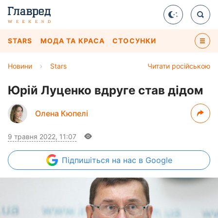
STARS
МОДА ТА КРАСА
СТОСУНКИ
Новини
›
Stars
Читати російською
Юрій Луценко вдруге став дідом
Олена Кюпелі
9 травня 2022, 11:07
Підпишіться
на нас в Google