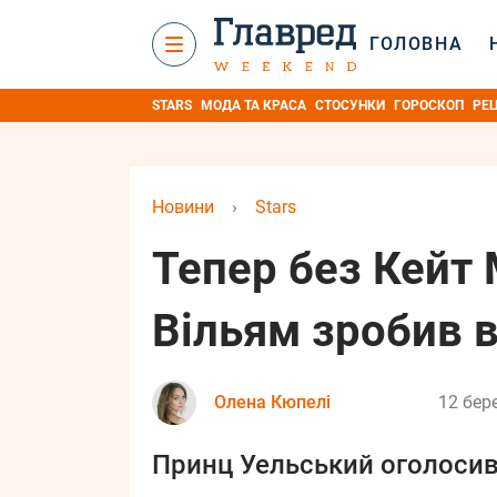
ГОЛОВНА
STARS
МОДА ТА КРАСА
СТОСУНКИ
ГОРОСКОП
РЕ
Новини
›
Stars
Тепер без Кейт 
Вільям зробив 
Олена Кюпелі
12 бер
Принц Уельський оголосив 