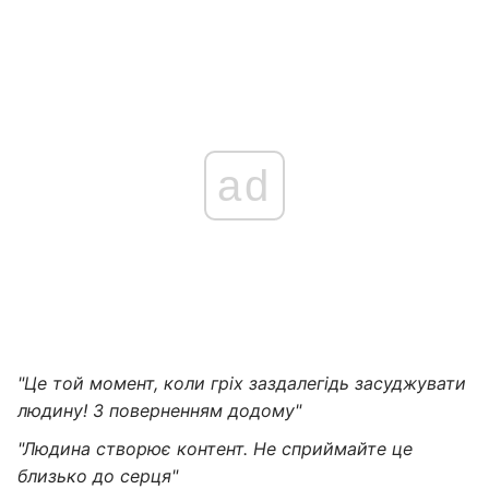
ad
"Це той момент, коли гріх заздалегідь засуджувати
людину! З поверненням додому"
"Людина створює контент. Не сприймайте це
близько до серця"