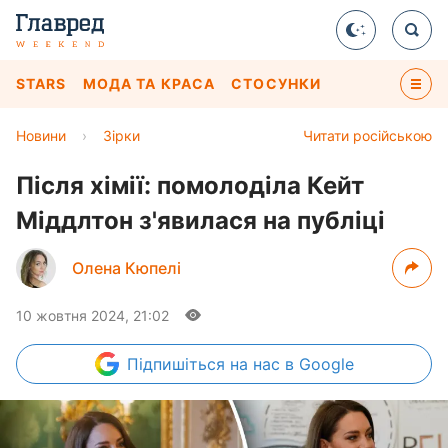
STARS
МОДА ТА КРАСА
СТОСУНКИ
Новини
›
Зірки
Читати російською
Після хімії: помолоділа Кейт
Міддлтон з'явилася на публіці
Олена Кюпелі
10 жовтня 2024, 21:02
Підпишіться
на нас в Google