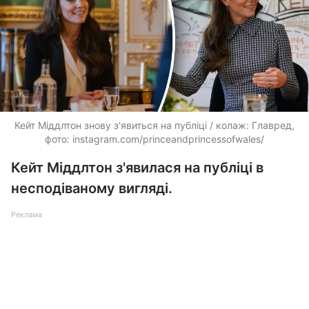
Кейт Міддлтон знову з'явиться на публіці / колаж: Главред,
фото: instagram.com/princeandprincessofwales/
Кейт Міддлтон з'явилася на публіці в
несподіваному вигляді.
Реклама