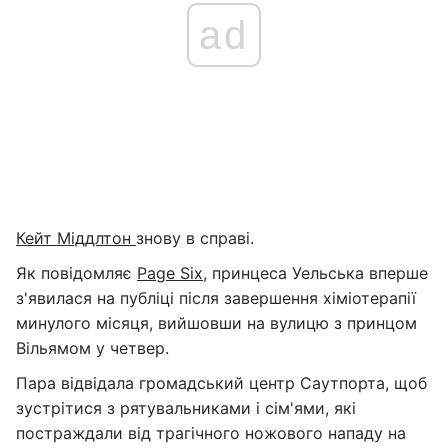
ad
Кейт Міддлтон
знову в справі.
Як повідомляє
Page Six
, принцеса Уельська вперше
з'явилася на публіці після завершення хіміотерапії
минулого місяця, вийшовши на вулицю з принцом
Вільямом у четвер.
Пара відвідала громадський центр Саутпорта, щоб
зустрітися з рятувальниками і сім'ями, які
постраждали від трагічного ножового нападу на