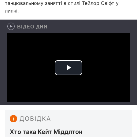
танцювальному занятті в стилі Тейлор Свіфт у
липні.
ВІДЕО ДНЯ
ДОВІДКА
Хто така Кейт Міддлтон