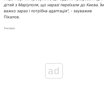
дітей з Маріуполя, що наразі переїхали до Києва. Їм
важко зараз і потрібна адаптація",
- зауважив
Пікалов.
Реклама
ad