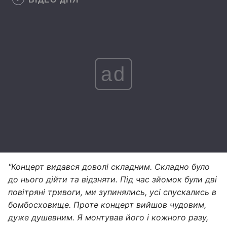
ad
"Концерт видався доволі складним. Складно було
до нього дійти та відзняти. Під час зйомок були дві
повітряні тривоги, ми зупинялись, усі спускались в
бомбосховище. Проте концерт вийшов чудовим,
дуже душевним. Я монтував його і кожного разу,