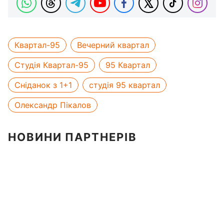
Квартал-95
Вечерний квартал
Студія Квартал-95
95 Квартал
Сніданок з 1+1
студія 95 квартал
Олександр Пікалов
НОВИНИ ПАРТНЕРІВ