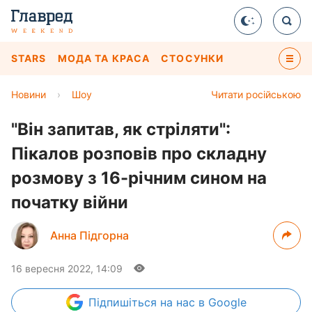
STARS
МОДА ТА КРАСА
СТОСУНКИ
Новини
›
Шоу
Читати російською
"Він запитав, як стріляти":
Пікалов розповів про складну
розмову з 16-річним сином на
початку війни
Анна Підгорна
16 вересня 2022, 14:09
Підпишіться
на нас в Google