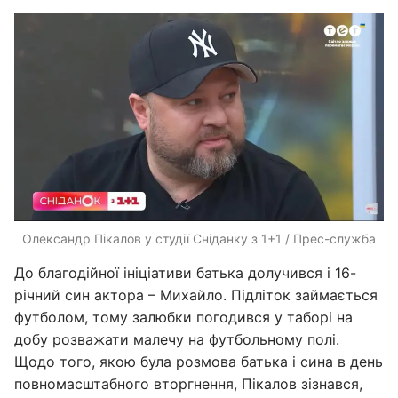
Олександр Пікалов у студії Сніданку з 1+1 / Прес-служба
До благодійної ініціативи батька долучився і 16-
річний син актора – Михайло. Підліток займається
футболом, тому залюбки погодився у таборі на
добу розважати малечу на футбольному полі.
Щодо того, якою була розмова батька і сина в день
повномасштабного вторгнення, Пікалов зізнався,