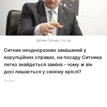
Артем Ситник / nv.ua
Ситник неодноразово замішаний у
корупційних справах, на посаду Ситника
легко знайдеться заміна - чому ж він
досі лишається у своєму кріслі?
Реклама