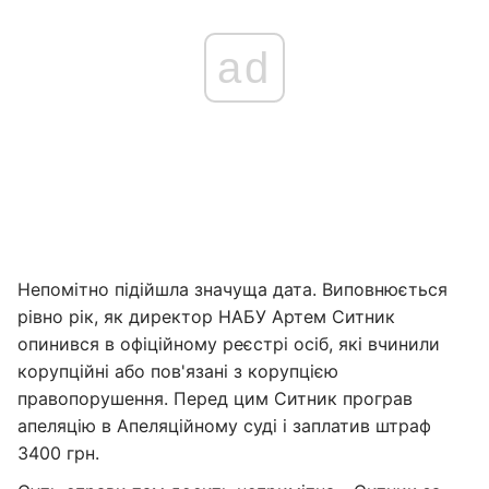
ad
Непомітно підійшла значуща дата. Виповнюється
рівно рік, як директор НАБУ Артем Ситник
опинився в офіційному реєстрі осіб, які вчинили
корупційні або пов'язані з корупцією
правопорушення. Перед цим Ситник програв
апеляцію в Апеляційному суді і заплатив штраф
3400 грн.