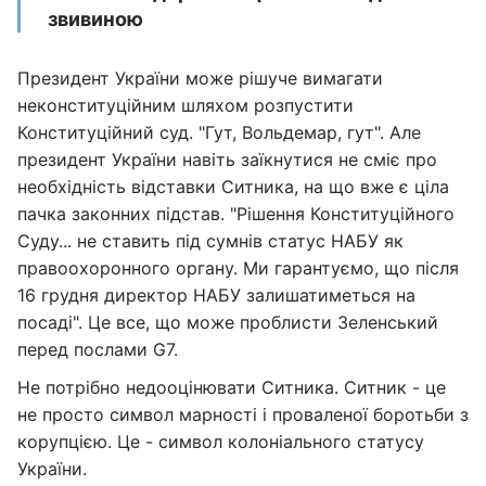
звивиною
Президент України може рішуче вимагати
неконституційним шляхом розпустити
Конституційний суд. "Гут, Вольдемар, гут". Але
президент України навіть заїкнутися не сміє про
необхідність відставки Ситника, на що вже є ціла
пачка законних підстав. "Рішення Конституційного
Суду... не ставить під сумнів статус НАБУ як
правоохоронного органу. Ми гарантуємо, що після
16 грудня директор НАБУ залишатиметься на
посаді". Це все, що може проблисти Зеленський
перед послами G7.
Не потрібно недооцінювати Ситника. Ситник - це
не просто символ марності і проваленої боротьби з
корупцією. Це - символ колоніального статусу
України.