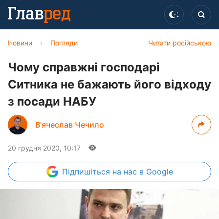
Новини
›
Погляди
Читати російською
Чому справжні господарі
Ситника не бажають його відходу
з посади НАБУ
В'ячеслав Чечило
20 грудня 2020, 10:17
Підпишіться
на нас в Google