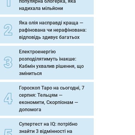
популярна блогерка, яка
надихала мільйони
Яка олія насправді краща —
рафінована чи нерафінована:
відповідь здивує багатьох
Електроенергію
розподілятимуть інакше:
Кабмін ухвалив рішення, що
зміниться
Гороскоп Таро на сьогодні, 7
серпня: Тельцям —
економити, Скорпіонам —
допомога
Супертест на IQ: потрібно
знайти 3 відмінності на