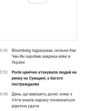
0:56
Bloomberg підрахував, скільки Кім
Чен Ин заробив завдяки війні в
Україні
0:52
Росія цинічно атакувала людей на
ринку на Сумщині, є багато
постраждалих
0:48
День, що вирішить долю: кому з
п’яти знаків зодіаку посміхнеться
рідкісна удача