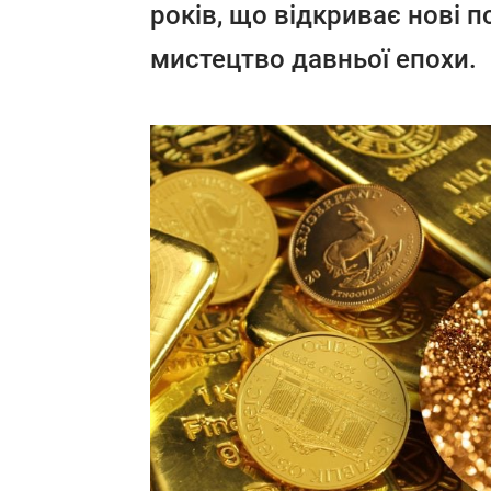
років, що відкриває нові по
мистецтво давньої епохи.