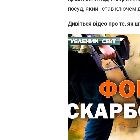
посуд, який і став ключем 
Дивіться
відео
про те, як 