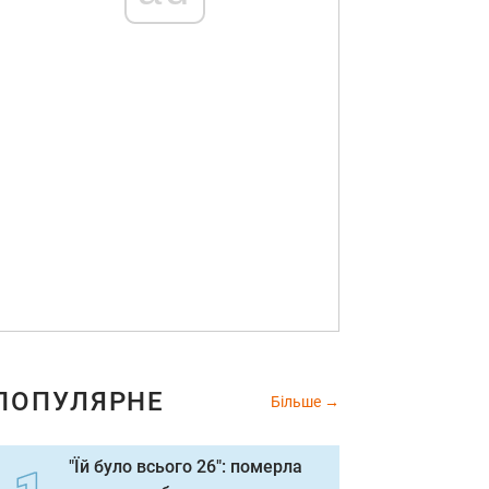
ПОПУЛЯРНЕ
Більше
"Їй було всього 26": померла