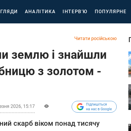
ГЛЯДИ
АНАЛІТИКА
ІНТЕРВ’Ю
ПОПУЛЯРНЕ
Читати російською
ли землю і знайшли
бницю з золотом -
Підпишіться
езня 2026, 15:17
на нас в Google
ний скарб віком понад тисячу