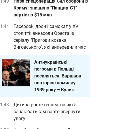
1:49
Нова спецоперація Сил оборони в
Криму: знищено "Панцир-С1"
вартістю $15 млн
1:44
Facebook, дрон і самокат у XVII
столітті: винаходи Ореста із
серіалу "Пригоди козака
Виговського", які випередили час
Антиукраїнські
погроми в Польщі
посиляться, Варшава
повторює помилку
1939 року – Кулик
1:43
Дитина росте генієм: на які 5
ознак батькам варто звернути
увагу