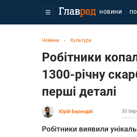
НОВИНИ
ПО
Новини
›
Культура
Робітники копа
1300-річну скар
перші деталі
30 бер
Юрій Берендій
Робітники виявили унікаль