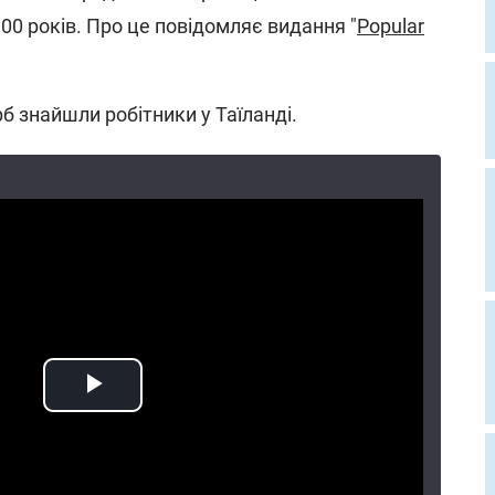
00 років. Про це повідомляє видання "
Popular
рб знайшли робітники у Таїланді.