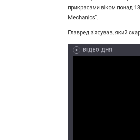
прикрасами віком понад 13
Mechanics
".
Главред
з'ясував, який ска
ВІДЕО ДНЯ