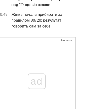
над "і": що він сказав
0:49
Жінка почала прибирати за
правилом 80/20: результат
говорить сам за себе
Реклама
ad