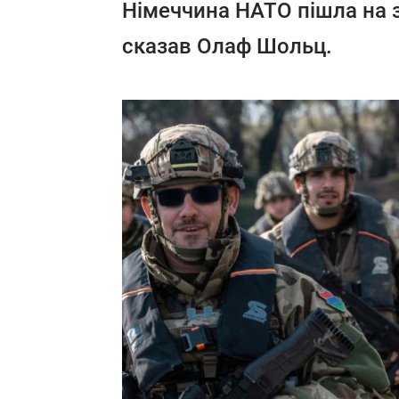
Німеччина НАТО пішла на з
сказав Олаф Шольц.