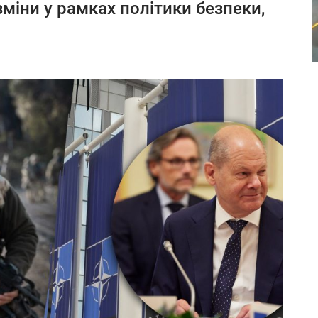
міни у рамках політики безпеки,