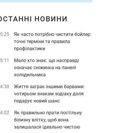
ОСТАННІ НОВИНИ
5:25
Як часто потрібно чистити бойлер:
точні терміни та правила
профілактики
5:11
Мало хто знає: що насправді
означає сніжинка на панелі
холодильника
4:30
Життя заграє іншими барвами:
чотирьом знакам зодіаку доля
подарує новий шанс
4:02
Як правильно прати постільну
білизну влітку, щоб вона
залишалася ідеально чистою