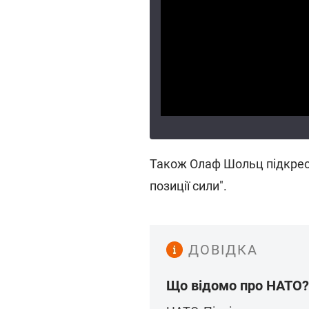
Також Олаф Шольц підкрес
позиції сили".
ДОВІДКА
Що відомо про НАТО?