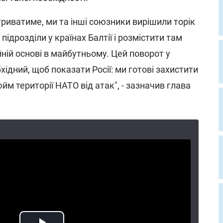
 триватиме, ми та інші союзники вирішили торік
підрозділи у країнах Балтії і розмістити там
йній основі в майбутньому. Цей поворот у
хідний, щоб показати Росії: ми готові захистити
м території НАТО від атак", - зазначив глава