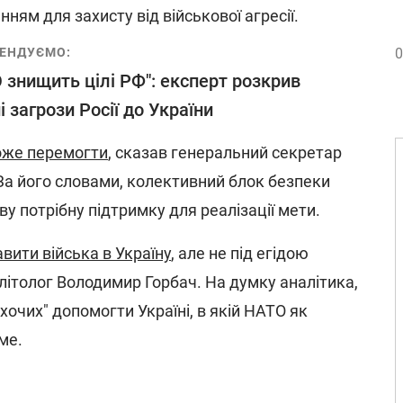
ням для захисту від військової агресії.
ЕНДУЄМО:
0
 знищить цілі РФ": експерт розкрив
і загрози Росії до України
оже перемогти
, сказав генеральний секретар
За його словами, колективний блок безпеки
у потрібну підтримку для реалізації мети.
вити війська в Україну
, але не під егідою
літолог Володимир Горбач. На думку аналітика,
хочих" допомогти Україні, в якій НАТО як
ме.