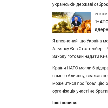
українській державі озброєн
РЕКОМ
"НАТО
ядерн
Я впевнений, що Україна м
Альянсу Єнс Столтенберг. 
Заходу готовий надати Києв
Країни НАТО могли б відпра
самого Альянсу, вважає по
може йтися про "коаліцію о
організація участі не брати
Інші новини: